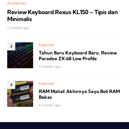
Accessories
Review Keyboard Rexus KL150 – Tipis dan
Minimalis
2 months ago
Featured
Tahun Baru Keyboard Baru, Review
Paradox ZX‑68 Low Profile
6 months ago
Featured
RAM Mahal! Akhirnya Saya Beli RAM
Bekas
6 months ago