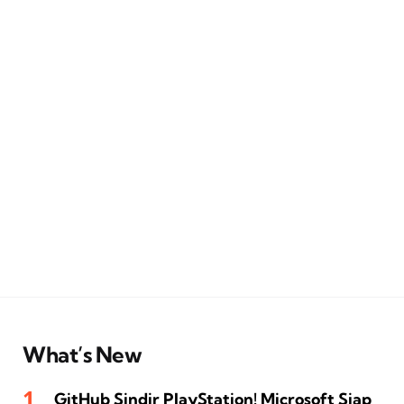
What’s New
GitHub Sindir PlayStation! Microsoft Siap