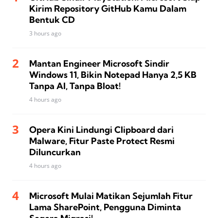
Kirim Repository GitHub Kamu Dalam
Bentuk CD
3 hours ago
Mantan Engineer Microsoft Sindir
Windows 11, Bikin Notepad Hanya 2,5 KB
Tanpa AI, Tanpa Bloat!
4 hours ago
Opera Kini Lindungi Clipboard dari
Malware, Fitur Paste Protect Resmi
Diluncurkan
4 hours ago
Microsoft Mulai Matikan Sejumlah Fitur
Lama SharePoint, Pengguna Diminta