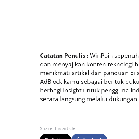
Catatan Penulis :
WinPoin sepenuhn
dan menyajikan konten teknologi be
menikmati artikel dan panduan di si
AdBlock kamu sebagai bentuk duku
berbagi insight untuk pengguna I
secara langsung melalui dukungan
Share
this article