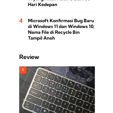
Hari Kedepan
Microsoft Konfirmasi Bug Baru
di Windows 11 dan Windows 10,
Nama File di Recycle Bin
Tampil Aneh
Review