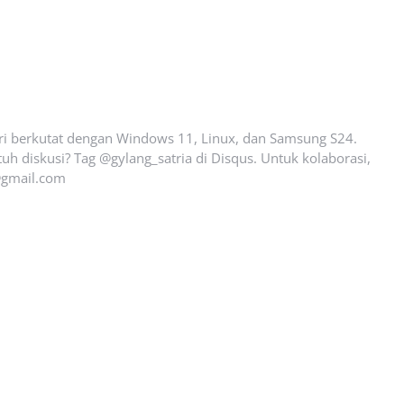
ari berkutat dengan Windows 11, Linux, dan Samsung S24.
uh diskusi? Tag @gylang_satria di Disqus. Untuk kolaborasi,
gmail.com