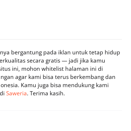
ya bergantung pada iklan untuk tetap hidup
rkualitas secara gratis — jadi jika kamu
tus ini, mohon whitelist halaman ini di
ngan agar kami bisa terus berkembang dan
ndonesia. Kamu juga bisa mendukung kami
 di
Saweria
. Terima kasih.