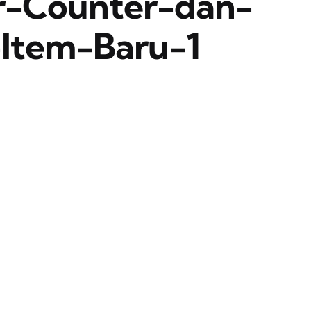
er-Counter-dan-
Item-Baru-1