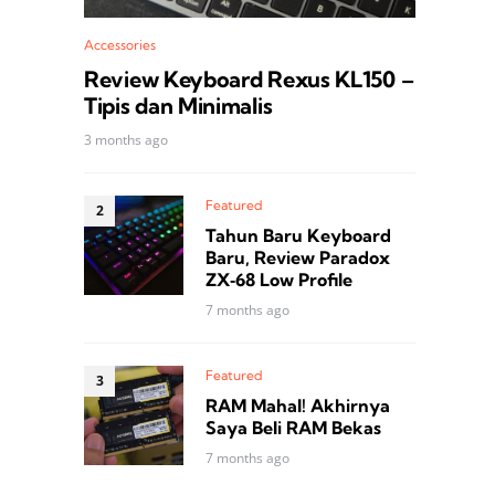
Accessories
Review Keyboard Rexus KL150 –
Tipis dan Minimalis
3 months ago
Featured
Tahun Baru Keyboard
Baru, Review Paradox
ZX‑68 Low Profile
7 months ago
Featured
RAM Mahal! Akhirnya
Saya Beli RAM Bekas
7 months ago