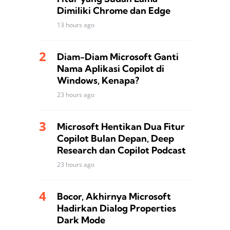
Dimiliki Chrome dan Edge
13 hours ago
Diam-Diam Microsoft Ganti
Nama Aplikasi Copilot di
Windows, Kenapa?
23 hours ago
Microsoft Hentikan Dua Fitur
Copilot Bulan Depan, Deep
Research dan Copilot Podcast
23 hours ago
Bocor, Akhirnya Microsoft
Hadirkan Dialog Properties
Dark Mode