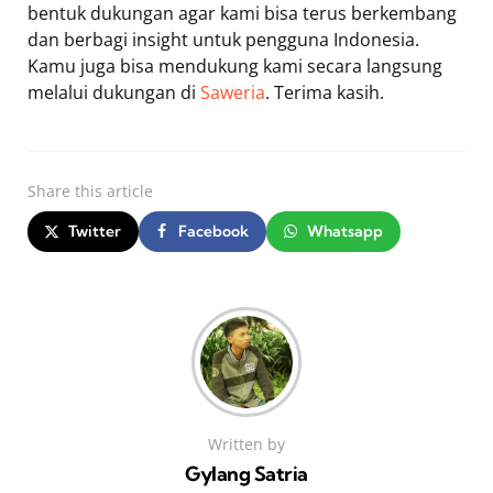
bentuk dukungan agar kami bisa terus berkembang
dan berbagi insight untuk pengguna Indonesia.
Kamu juga bisa mendukung kami secara langsung
melalui dukungan di
Saweria
. Terima kasih.
Share
this article
Twitter
Facebook
Whatsapp
Written by
Gylang Satria