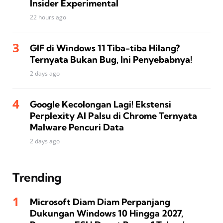
Insider Experimental
22 hours ago
GIF di Windows 11 Tiba-tiba Hilang?
Ternyata Bukan Bug, Ini Penyebabnya!
2 days ago
Google Kecolongan Lagi! Ekstensi
Perplexity AI Palsu di Chrome Ternyata
Malware Pencuri Data
2 days ago
Trending
Microsoft Diam Diam Perpanjang
Dukungan Windows 10 Hingga 2027,