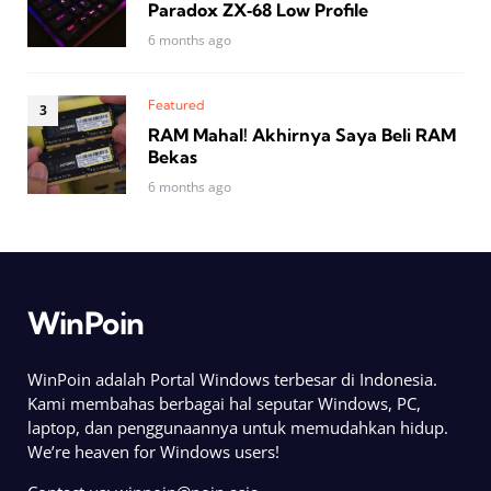
Paradox ZX‑68 Low Profile
6 months ago
Featured
RAM Mahal! Akhirnya Saya Beli RAM
Bekas
6 months ago
WinPoin
WinPoin adalah Portal Windows terbesar di Indonesia.
Kami membahas berbagai hal seputar Windows, PC,
laptop, dan penggunaannya untuk memudahkan hidup.
We’re heaven for Windows users!