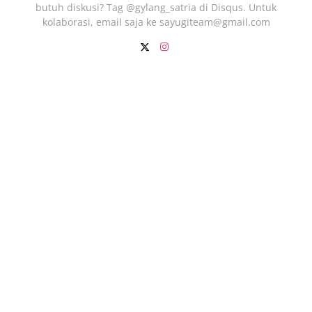
butuh diskusi? Tag @gylang_satria di Disqus. Untuk
kolaborasi, email saja ke
sayugiteam@gmail.com