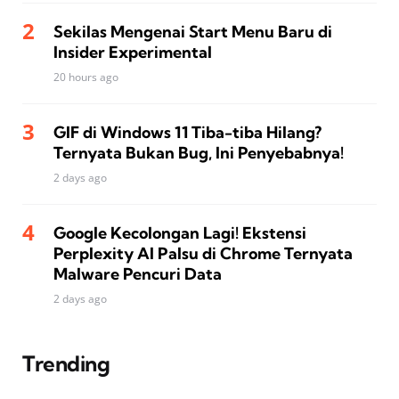
Sekilas Mengenai Start Menu Baru di
Insider Experimental
20 hours ago
GIF di Windows 11 Tiba-tiba Hilang?
Ternyata Bukan Bug, Ini Penyebabnya!
2 days ago
Google Kecolongan Lagi! Ekstensi
Perplexity AI Palsu di Chrome Ternyata
Malware Pencuri Data
2 days ago
Trending