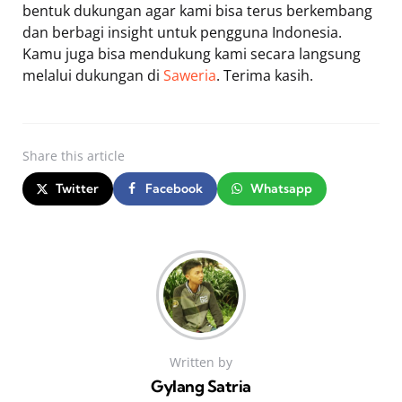
bentuk dukungan agar kami bisa terus berkembang
dan berbagi insight untuk pengguna Indonesia.
Kamu juga bisa mendukung kami secara langsung
melalui dukungan di
Saweria
. Terima kasih.
Share
this article
Twitter
Facebook
Whatsapp
Written by
Gylang Satria