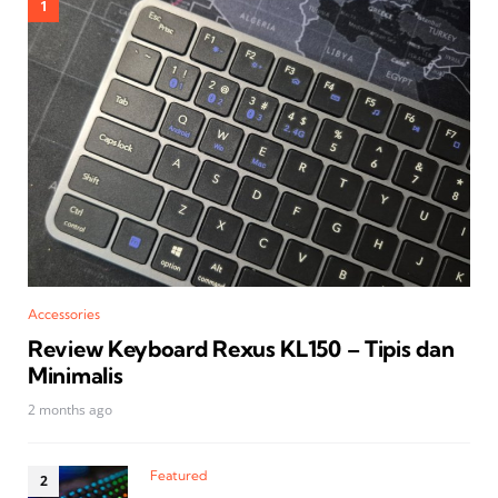
Accessories
Review Keyboard Rexus KL150 – Tipis dan
Minimalis
2 months ago
Featured