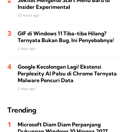
Sekilas Mengenai Start Menu Baru di
Insider Experimental
20 hours ago
GIF di Windows 11 Tiba-tiba Hilang?
Ternyata Bukan Bug, Ini Penyebabnya!
2 days ago
Google Kecolongan Lagi! Ekstensi
Perplexity AI Palsu di Chrome Ternyata
Malware Pencuri Data
2 days ago
Trending
Microsoft Diam Diam Perpanjang
Dukungan Windows 10 Hingga 2027,