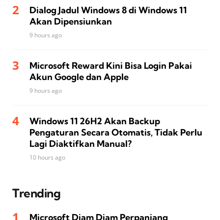
Dialog Jadul Windows 8 di Windows 11
Akan Dipensiunkan
9 hours ago
Microsoft Reward Kini Bisa Login Pakai
Akun Google dan Apple
9 hours ago
Windows 11 26H2 Akan Backup
Pengaturan Secara Otomatis, Tidak Perlu
Lagi Diaktifkan Manual?
10 hours ago
Trending
Microsoft Diam Diam Perpanjang