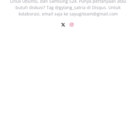
Linux Ubuntu, dan Samsung S24. Punya pertanyaan atau
butuh diskusi? Tag @gylang_satria di Disqus. Untuk
kolaborasi, email saja ke
sayugiteam@gmail.com