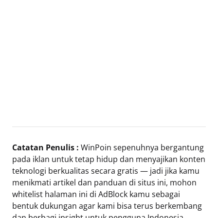
Catatan Penulis :
WinPoin sepenuhnya bergantung
pada iklan untuk tetap hidup dan menyajikan konten
teknologi berkualitas secara gratis — jadi jika kamu
menikmati artikel dan panduan di situs ini, mohon
whitelist halaman ini di AdBlock kamu sebagai
bentuk dukungan agar kami bisa terus berkembang
dan berbagi insight untuk pengguna Indonesia.