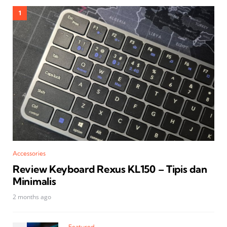
Accessories
Review Keyboard Rexus KL150 – Tipis dan
Minimalis
2 months ago
Featured