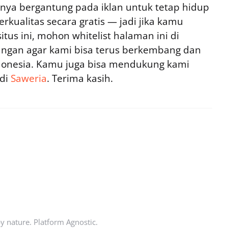
ya bergantung pada iklan untuk tetap hidup
rkualitas secara gratis — jadi jika kamu
tus ini, mohon whitelist halaman ini di
ngan agar kami bisa terus berkembang dan
ndonesia. Kamu juga bisa mendukung kami
 di
Saweria
. Terima kasih.
by nature. Platform Agnostic.