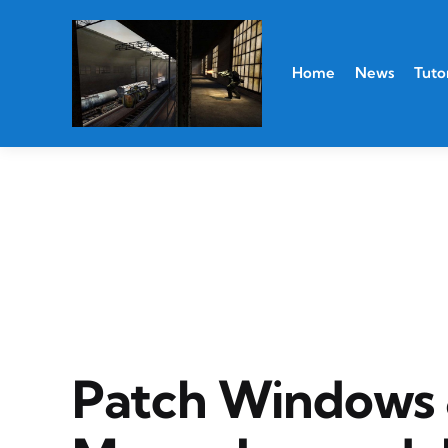
Home
News
Tutor
Patch Windows 