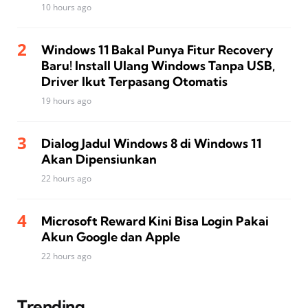
10 hours ago
Windows 11 Bakal Punya Fitur Recovery
Baru! Install Ulang Windows Tanpa USB,
Driver Ikut Terpasang Otomatis
19 hours ago
Dialog Jadul Windows 8 di Windows 11
Akan Dipensiunkan
22 hours ago
Microsoft Reward Kini Bisa Login Pakai
Akun Google dan Apple
22 hours ago
Trending