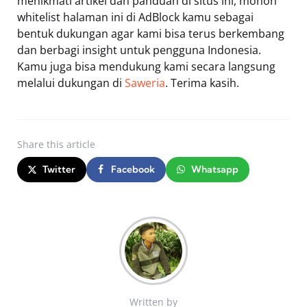
menikmati artikel dan panduan di situs ini, mohon
whitelist halaman ini di AdBlock kamu sebagai
bentuk dukungan agar kami bisa terus berkembang
dan berbagi insight untuk pengguna Indonesia.
Kamu juga bisa mendukung kami secara langsung
melalui dukungan di
Saweria
. Terima kasih.
Share
this article
Twitter
Facebook
Whatsapp
Written by