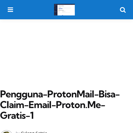
Menu
Searc
Pengguna-ProtonMail-Bisa-
Claim-Email-Proton.Me-
Gratis-1
Posted