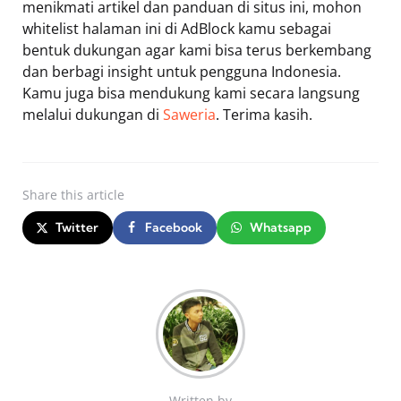
menikmati artikel dan panduan di situs ini, mohon
whitelist halaman ini di AdBlock kamu sebagai
bentuk dukungan agar kami bisa terus berkembang
dan berbagi insight untuk pengguna Indonesia.
Kamu juga bisa mendukung kami secara langsung
melalui dukungan di
Saweria
. Terima kasih.
Share
this article
Twitter
Facebook
Whatsapp
Written by