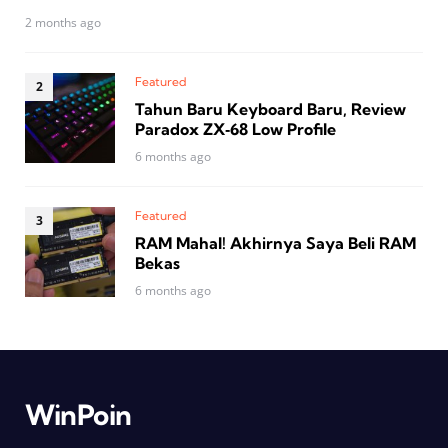
2 months ago
Featured
Tahun Baru Keyboard Baru, Review
Paradox ZX‑68 Low Profile
6 months ago
Featured
RAM Mahal! Akhirnya Saya Beli RAM
Bekas
6 months ago
WinPoin