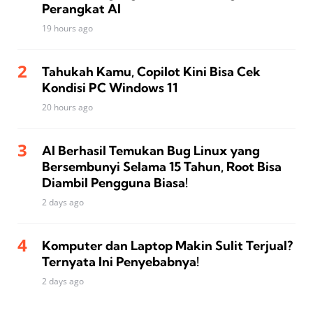
Perangkat AI
19 hours ago
Tahukah Kamu, Copilot Kini Bisa Cek
Kondisi PC Windows 11
20 hours ago
AI Berhasil Temukan Bug Linux yang
Bersembunyi Selama 15 Tahun, Root Bisa
Diambil Pengguna Biasa!
2 days ago
Komputer dan Laptop Makin Sulit Terjual?
Ternyata Ini Penyebabnya!
2 days ago