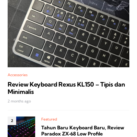
Accessories
Review Keyboard Rexus KL150 – Tipis dan
Minimalis
2 months ago
Featured
Tahun Baru Keyboard Baru, Review
Paradox ZX‑68 Low Profile