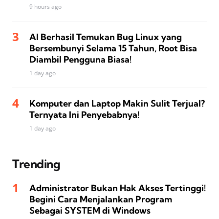
9 hours ago
AI Berhasil Temukan Bug Linux yang
Bersembunyi Selama 15 Tahun, Root Bisa
Diambil Pengguna Biasa!
1 day ago
Komputer dan Laptop Makin Sulit Terjual?
Ternyata Ini Penyebabnya!
1 day ago
Trending
Administrator Bukan Hak Akses Tertinggi!
Begini Cara Menjalankan Program
Sebagai SYSTEM di Windows