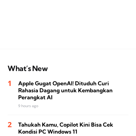
What’s New
Apple Gugat OpenAI! Dituduh Curi
Rahasia Dagang untuk Kembangkan
Perangkat AI
9 hours ago
Tahukah Kamu, Copilot Kini Bisa Cek
Kondisi PC Windows 11