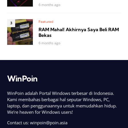
6 months ago
Featured
RAM Mahal! Akhirnya Saya Beli RAM
Bekas
6 months ago
WinPoin
WinPoin adalah Portal Windows terbesar di Indonesia.
Kami membahas berbagai hal seputar Windows, PC,
laptop, dan penggunaannya untuk memudahkan hidup.
We’re heaven for Windows users!
Contact us:
winpoin@poin.asia