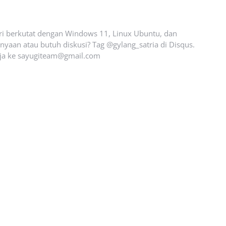
ari berkutat dengan Windows 11, Linux Ubuntu, dan
yaan atau butuh diskusi? Tag @gylang_satria di Disqus.
ja ke
sayugiteam@gmail.com