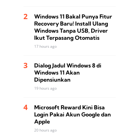
Windows 11 Bakal Punya Fitur
Recovery Baru! Install Ulang
Windows Tanpa USB, Driver
Ikut Terpasang Otomatis
17 hours ago
Dialog Jadul Windows 8 di
Windows 11 Akan
Dipensiunkan
19 hours ago
Microsoft Reward Kini Bisa
Login Pakai Akun Google dan
Apple
20 hours ago