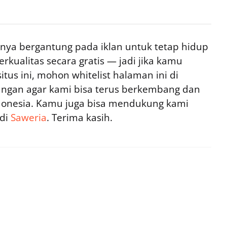
ya bergantung pada iklan untuk tetap hidup
rkualitas secara gratis — jadi jika kamu
tus ini, mohon whitelist halaman ini di
ngan agar kami bisa terus berkembang dan
ndonesia. Kamu juga bisa mendukung kami
 di
Saweria
. Terima kasih.