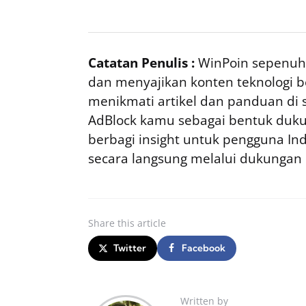
Catatan Penulis :
WinPoin sepenuhn
dan menyajikan konten teknologi be
menikmati artikel dan panduan di si
AdBlock kamu sebagai bentuk duku
berbagi insight untuk pengguna I
secara langsung melalui dukungan
Share
this article
Twitter
Facebook
Written by