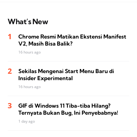
What’s New
Chrome Resmi Matikan Ekstensi Manifest
V2, Masih Bisa Balik?
16 hours ago
Sekilas Mengenai Start Menu Baru di
Insider Experimental
16 hours ago
GIF di Windows 11 Tiba-tiba Hilang?
Ternyata Bukan Bug, Ini Penyebabnya!
1 day ago