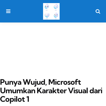
Menu
Searc
Punya Wujud, Microsoft
Umumkan Karakter Visual dari
Copilot 1