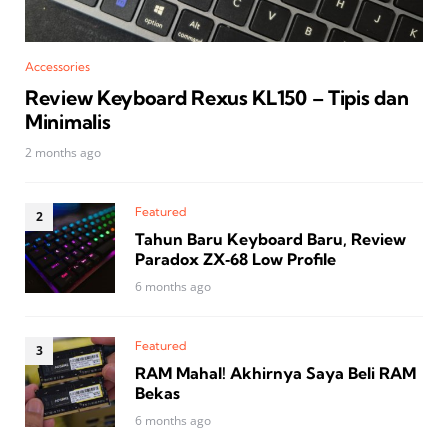
Accessories
Review Keyboard Rexus KL150 – Tipis dan
Minimalis
2 months ago
Featured
Tahun Baru Keyboard Baru, Review
Paradox ZX‑68 Low Profile
6 months ago
Featured
RAM Mahal! Akhirnya Saya Beli RAM
Bekas
6 months ago