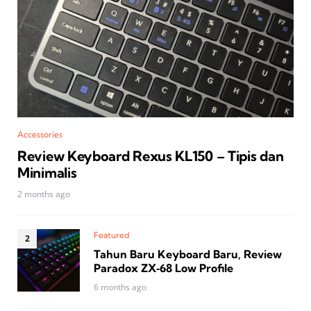
Accessories
Review Keyboard Rexus KL150 – Tipis dan
Minimalis
2 months ago
Featured
Tahun Baru Keyboard Baru, Review
Paradox ZX‑68 Low Profile
6 months ago