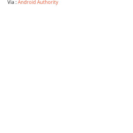
Via :
Android Authority