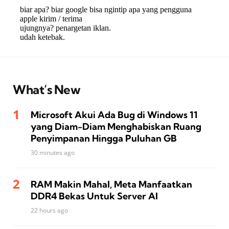
What’s New
Microsoft Akui Ada Bug di Windows 11
yang Diam-Diam Menghabiskan Ruang
Penyimpanan Hingga Puluhan GB
30 minutes ago
RAM Makin Mahal, Meta Manfaatkan
DDR4 Bekas Untuk Server AI
22 hours ago