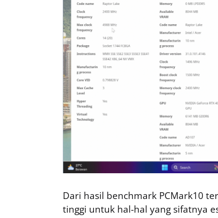
Dari hasil benchmark PCMark10 terl
tinggi untuk hal-hal yang sifatnya e