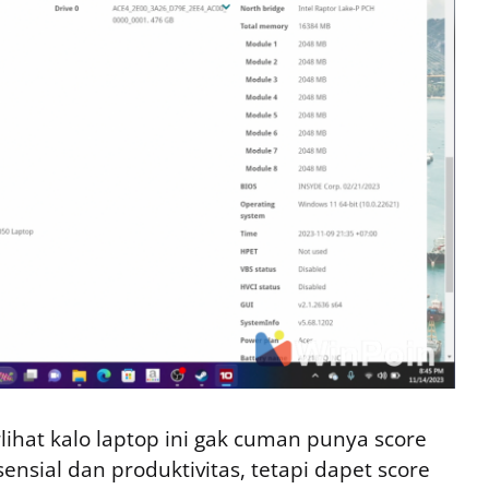
ihat kalo laptop ini gak cuman punya score
sensial dan produktivitas, tetapi dapet score