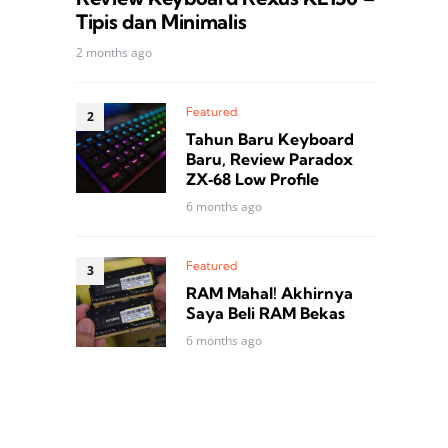
Tipis dan Minimalis
2 months ago
Featured
Tahun Baru Keyboard
Baru, Review Paradox
ZX‑68 Low Profile
6 months ago
Featured
RAM Mahal! Akhirnya
Saya Beli RAM Bekas
6 months ago