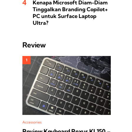
Kenapa Microsoft Diam-Diam
Tinggalkan Branding Copilot+
PC untuk Surface Laptop
Ultra?
Review
Accessories
Review Keyboard Rexus KL150 –