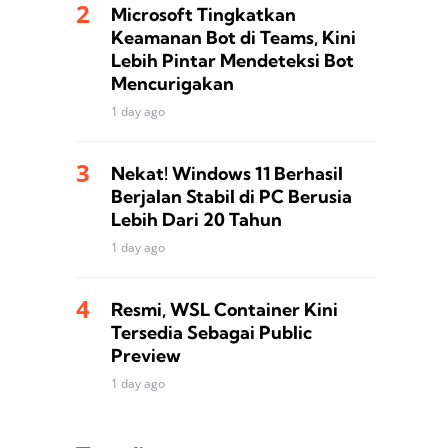
Microsoft Tingkatkan
Keamanan Bot di Teams, Kini
Lebih Pintar Mendeteksi Bot
Mencurigakan
1 day ago
Nekat! Windows 11 Berhasil
Berjalan Stabil di PC Berusia
Lebih Dari 20 Tahun
1 day ago
Resmi, WSL Container Kini
Tersedia Sebagai Public
Preview
1 day ago