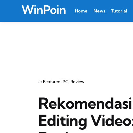
WinPoin
Home
News
Tutorial
Categories
Posted
in
Featured
PC
Review
in
Rekomendasi
Editing Video