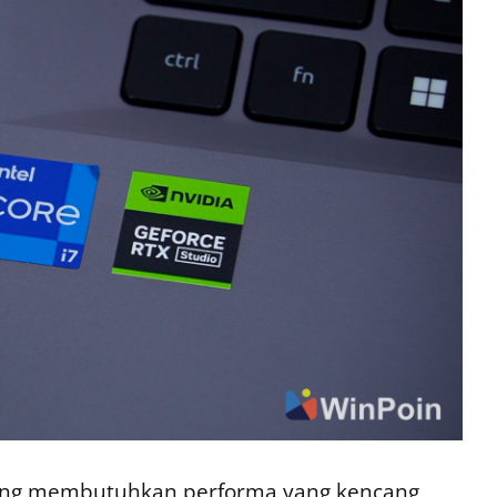
ang membutuhkan performa yang kencang,