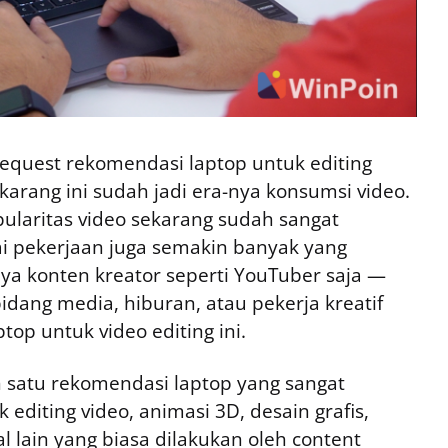
request rekomendasi laptop untuk editing
arang ini sudah jadi era-nya konsumsi video.
pularitas video sekarang sudah sangat
 pekerjaan juga semakin banyak yang
nya konten kreator seperti YouTuber saja —
bidang media, hiburan, atau pekerja kreatif
top untuk video editing ini.
 satu rekomendasi laptop yang sangat
 editing video, animasi 3D, desain grafis,
l lain yang biasa dilakukan oleh content