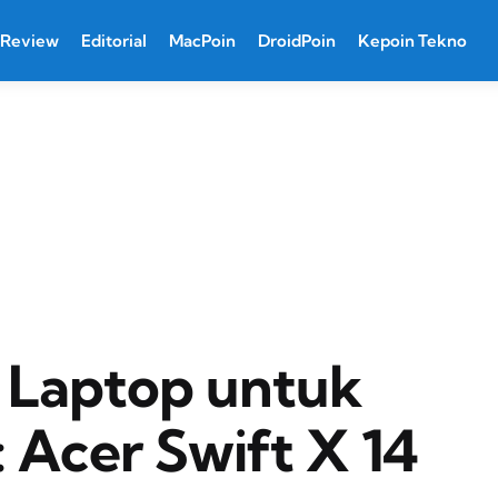
Review
Editorial
MacPoin
DroidPoin
Kepoin Tekno
 Laptop untuk
: Acer Swift X 14