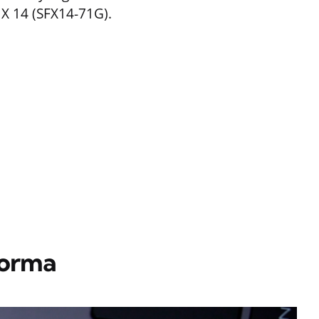
 X 14 (SFX14-71G).
forma