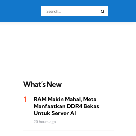
Search
Search
for:
What’s New
RAM Makin Mahal, Meta
Manfaatkan DDR4 Bekas
Untuk Server AI
20 hours ago