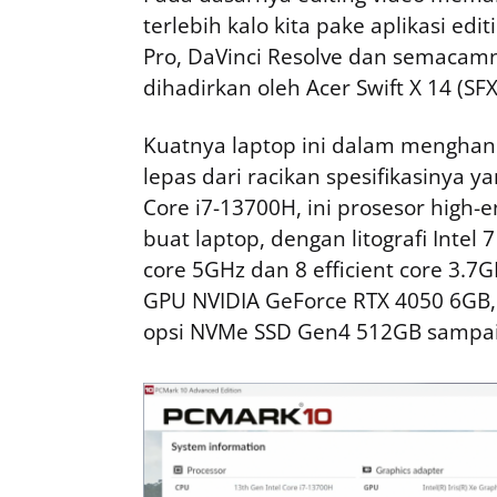
terlebih kalo kita pake aplikasi ed
Pro, DaVinci Resolve dan semacam
dihadirkan oleh Acer Swift X 14 (SFX
Kuatnya laptop ini dalam menghan
lepas dari racikan spesifikasinya y
Core i7-13700H, ini prosesor high-
buat laptop, dengan litografi Intel
core 5GHz dan 8 efficient core 3.7
GPU NVIDIA GeForce RTX 4050 6GB
opsi NVMe SSD Gen4 512GB sampai