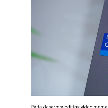
Pada dasarnya editing video mem