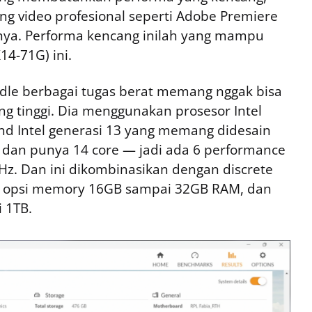
iting video profesional seperti Adobe Premiere
nya. Performa kencang inilah yang mampu
14-71G) ini.
dle berbagai tugas berat memang nggak bisa
ang tinggi. Dia menggunakan prosesor Intel
end Intel generasi 13 yang memang didesain
 7 dan punya 14 core — jadi ada 6 performance
GHz. Dan ini dikombinasikan dengan discrete
, opsi memory 16GB sampai 32GB RAM, dan
 1TB.