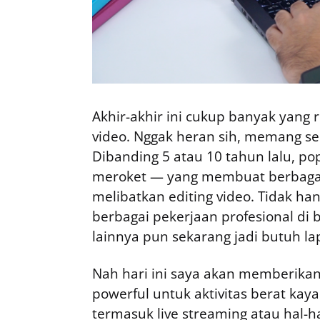
Akhir-akhir ini cukup banyak yang 
video. Nggak heran sih, memang sek
Dibanding 5 atau 10 tahun lalu, po
meroket — yang membuat berbagai
melibatkan editing video. Tidak ha
berbagai pekerjaan profesional di 
lainnya pun sekarang jadi butuh lap
Nah hari ini saya akan memberikan
powerful untuk aktivitas berat kayak
termasuk live streaming atau hal-ha