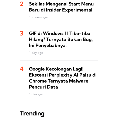
Sekilas Mengenai Start Menu
Baru di Insider Experimental
15 hours ago
GIF di Windows 11 Tiba-tiba
Hilang? Ternyata Bukan Bug,
Ini Penyebabnya!
1 day ago
Google Kecolongan Lagi!
Ekstensi Perplexity AI Palsu di
Chrome Ternyata Malware
Pencuri Data
1 day ago
Trending