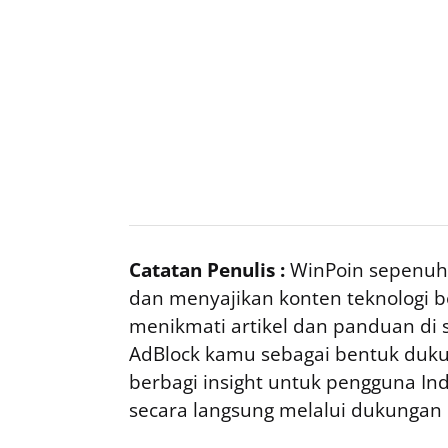
Catatan Penulis :
WinPoin sepenuhn
dan menyajikan konten teknologi be
menikmati artikel dan panduan di si
AdBlock kamu sebagai bentuk duku
berbagi insight untuk pengguna I
secara langsung melalui dukungan