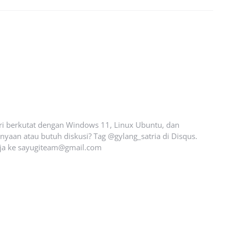
ari berkutat dengan Windows 11, Linux Ubuntu, dan
yaan atau butuh diskusi? Tag @gylang_satria di Disqus.
ja ke
sayugiteam@gmail.com