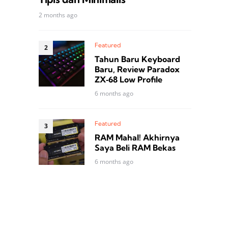
2 months ago
Featured
Tahun Baru Keyboard
Baru, Review Paradox
ZX‑68 Low Profile
6 months ago
Featured
RAM Mahal! Akhirnya
Saya Beli RAM Bekas
6 months ago