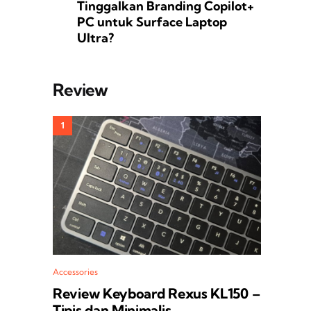
Tinggalkan Branding Copilot+
PC untuk Surface Laptop
Ultra?
Review
Accessories
Review Keyboard Rexus KL150 –
Tipis dan Minimalis