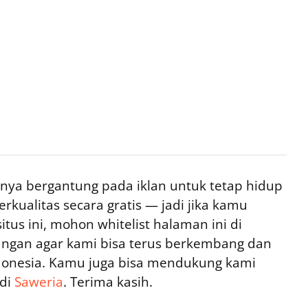
ya bergantung pada iklan untuk tetap hidup
rkualitas secara gratis — jadi jika kamu
tus ini, mohon whitelist halaman ini di
ngan agar kami bisa terus berkembang dan
ndonesia. Kamu juga bisa mendukung kami
 di
Saweria
. Terima kasih.