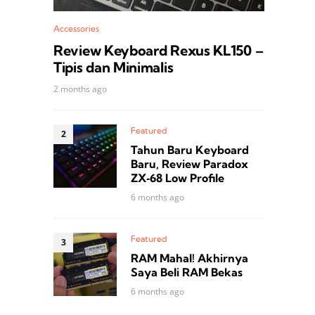
Accessories
Review Keyboard Rexus KL150 –
Tipis dan Minimalis
2 months ago
Featured
Tahun Baru Keyboard
Baru, Review Paradox
ZX‑68 Low Profile
6 months ago
Featured
RAM Mahal! Akhirnya
Saya Beli RAM Bekas
6 months ago