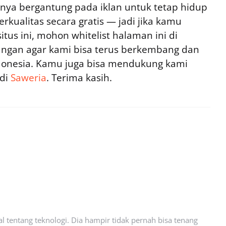
ya bergantung pada iklan untuk tetap hidup
rkualitas secara gratis — jadi jika kamu
tus ini, mohon whitelist halaman ini di
ngan agar kami bisa terus berkembang dan
ndonesia. Kamu juga bisa mendukung kami
 di
Saweria
. Terima kasih.
l tentang teknologi. Dia hampir tidak pernah bisa tenang