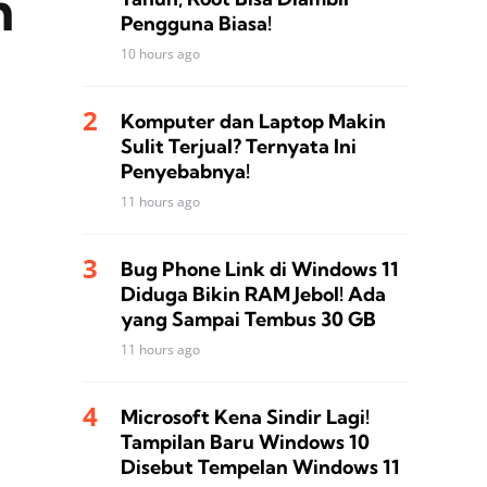
m
Pengguna Biasa!
10 hours ago
Komputer dan Laptop Makin
Sulit Terjual? Ternyata Ini
Penyebabnya!
11 hours ago
Bug Phone Link di Windows 11
Diduga Bikin RAM Jebol! Ada
yang Sampai Tembus 30 GB
11 hours ago
Microsoft Kena Sindir Lagi!
Tampilan Baru Windows 10
Disebut Tempelan Windows 11