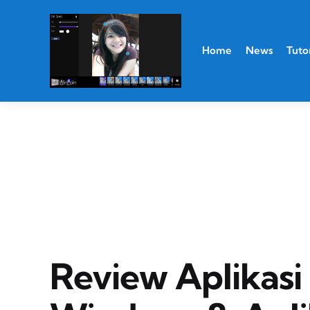
Home
News
Tutor
Review Aplikas