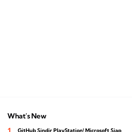
What’s New
GitHub Sindir PlayStation! Microsoft Siap