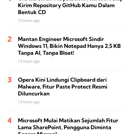
Kirim Repository GitHub Kamu Dalam
Bentuk CD
12 hours ago
Mantan Engineer Microsoft Sindir
Windows 11, Bikin Notepad Hanya 2,5 KB
Tanpa AI, Tanpa Bloat!
13 hours ago
Opera Kini Lindungi Clipboard dari
Malware, Fitur Paste Protect Resmi
Diluncurkan
13 hours ago
Microsoft Mulai Matikan Sejumlah Fitur
Lama SharePoint, Pengguna Diminta