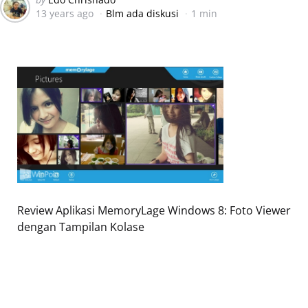
13 years ago
Blm ada diskusi
1 min
by
Review Aplikasi MemoryLage Windows 8: Foto Viewer
dengan Tampilan Kolase