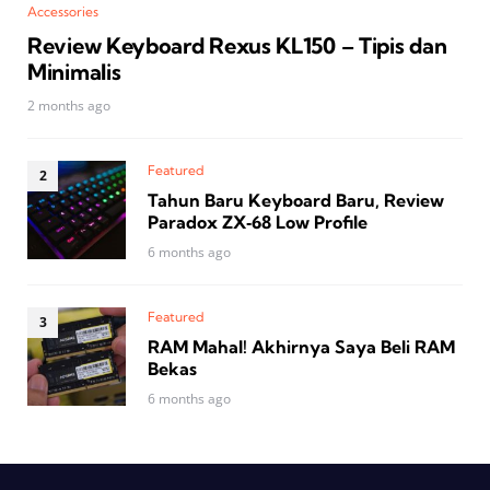
Accessories
Review Keyboard Rexus KL150 – Tipis dan
Minimalis
2 months ago
Featured
Tahun Baru Keyboard Baru, Review
Paradox ZX‑68 Low Profile
6 months ago
Featured
RAM Mahal! Akhirnya Saya Beli RAM
Bekas
6 months ago