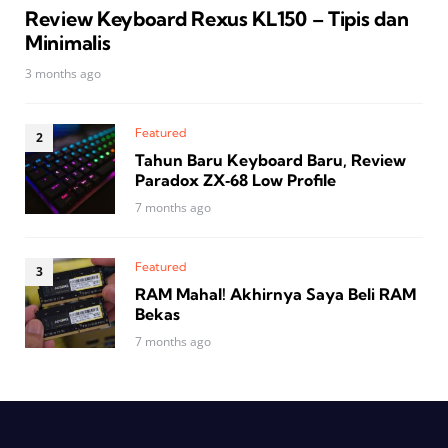
Review Keyboard Rexus KL150 – Tipis dan
Minimalis
3 months ago
Featured
Tahun Baru Keyboard Baru, Review
Paradox ZX‑68 Low Profile
7 months ago
Featured
RAM Mahal! Akhirnya Saya Beli RAM
Bekas
7 months ago