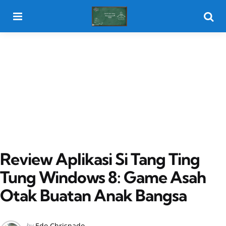
Menu
Searc
Review Aplikasi Si Tang Ting
Tung Windows 8: Game Asah
Otak Buatan Anak Bangsa
Posted
by
Edo Chrisnado