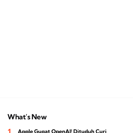
What’s New
Apple Gugat OpenAI! Dituduh Curi