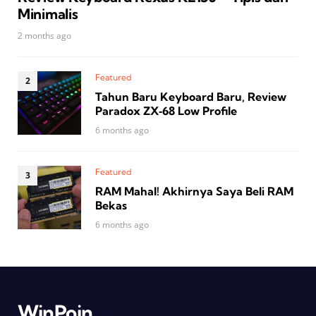
Minimalis
2 months ago
Featured
Tahun Baru Keyboard Baru, Review
Paradox ZX‑68 Low Profile
6 months ago
Featured
RAM Mahal! Akhirnya Saya Beli RAM
Bekas
6 months ago
WinPoin