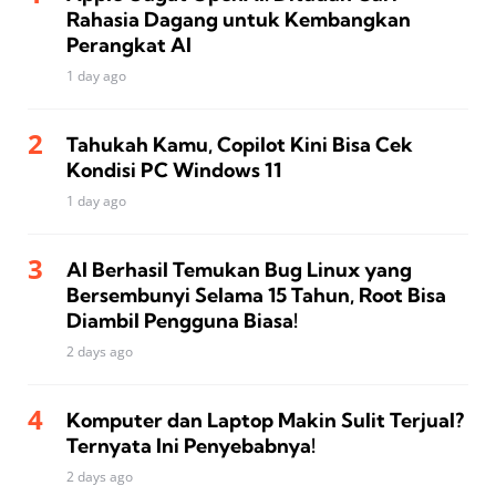
Rahasia Dagang untuk Kembangkan
Perangkat AI
1 day ago
Tahukah Kamu, Copilot Kini Bisa Cek
Kondisi PC Windows 11
1 day ago
AI Berhasil Temukan Bug Linux yang
Bersembunyi Selama 15 Tahun, Root Bisa
Diambil Pengguna Biasa!
2 days ago
Komputer dan Laptop Makin Sulit Terjual?
Ternyata Ini Penyebabnya!
2 days ago