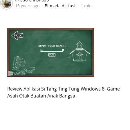
13 years ago
Blm ada diskusi
1 min
by
Review Aplikasi Si Tang Ting Tung Windows 8: Game
Asah Otak Buatan Anak Bangsa