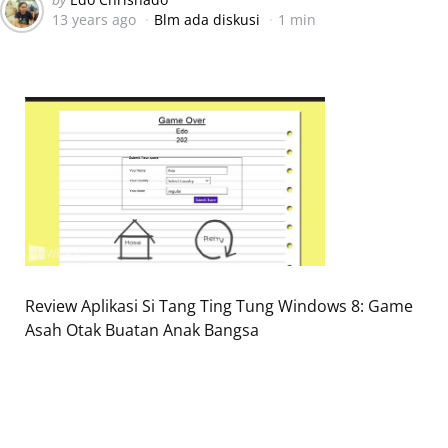
13 years ago
Blm ada diskusi
1 min
by
Review Aplikasi Si Tang Ting Tung Windows 8: Game
Asah Otak Buatan Anak Bangsa