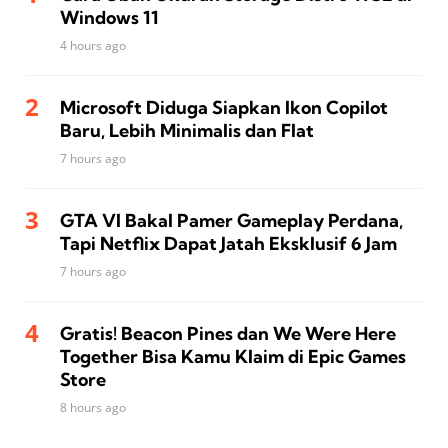
Windows 11
4 hours ago
Microsoft Diduga Siapkan Ikon Copilot
Baru, Lebih Minimalis dan Flat
7 hours ago
GTA VI Bakal Pamer Gameplay Perdana,
Tapi Netflix Dapat Jatah Eksklusif 6 Jam
7 hours ago
Gratis! Beacon Pines dan We Were Here
Together Bisa Kamu Klaim di Epic Games
Store
8 hours ago