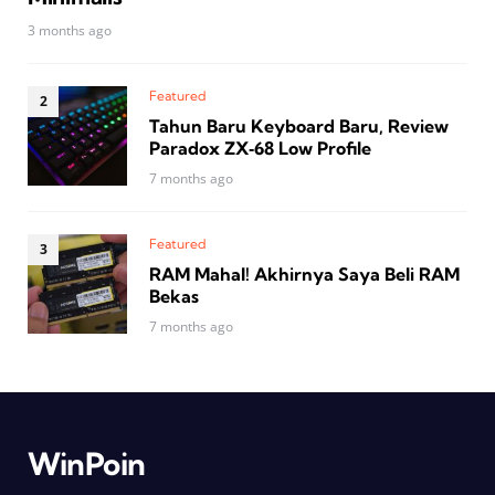
3 months ago
Featured
Tahun Baru Keyboard Baru, Review
Paradox ZX‑68 Low Profile
7 months ago
Featured
RAM Mahal! Akhirnya Saya Beli RAM
Bekas
7 months ago
WinPoin