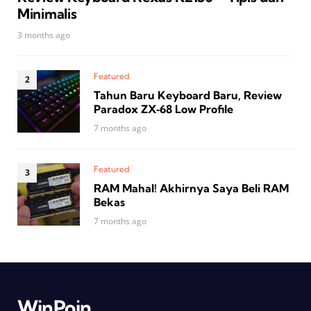
Minimalis
3 months ago
Featured
Tahun Baru Keyboard Baru, Review
Paradox ZX‑68 Low Profile
7 months ago
Featured
RAM Mahal! Akhirnya Saya Beli RAM
Bekas
7 months ago
WinPoin