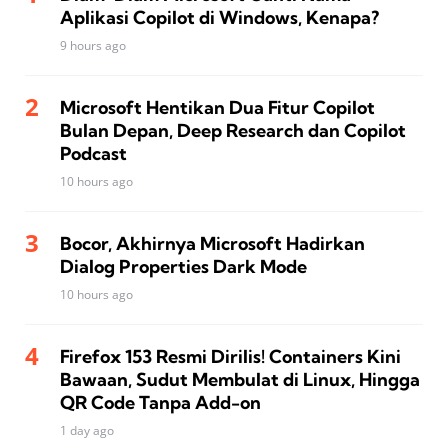
Aplikasi Copilot di Windows, Kenapa?
9 hours ago
Microsoft Hentikan Dua Fitur Copilot
Bulan Depan, Deep Research dan Copilot
Podcast
10 hours ago
Bocor, Akhirnya Microsoft Hadirkan
Dialog Properties Dark Mode
10 hours ago
Firefox 153 Resmi Dirilis! Containers Kini
Bawaan, Sudut Membulat di Linux, Hingga
QR Code Tanpa Add-on
1 day ago