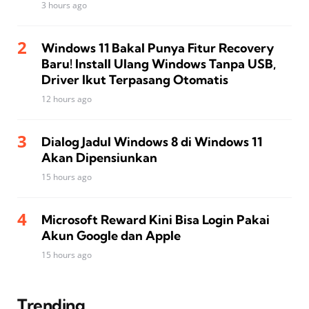
3 hours ago
Windows 11 Bakal Punya Fitur Recovery
Baru! Install Ulang Windows Tanpa USB,
Driver Ikut Terpasang Otomatis
12 hours ago
Dialog Jadul Windows 8 di Windows 11
Akan Dipensiunkan
15 hours ago
Microsoft Reward Kini Bisa Login Pakai
Akun Google dan Apple
15 hours ago
Trending