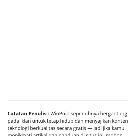
Catatan Penulis :
WinPoin sepenuhnya bergantung
pada iklan untuk tetap hidup dan menyajikan konten
teknologi berkualitas secara gratis — jadi jika kamu
menikmati artikel dan panduan di situs ini, mohon