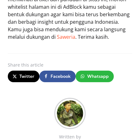
whitelist halaman ini di AdBlock kamu sebagai
bentuk dukungan agar kami bisa terus berkembang
dan berbagi insight untuk pengguna Indonesia.
Kamu juga bisa mendukung kami secara langsung
melalui dukungan di
Saweria
. Terima kasih.
Share
this article
Twitter
Facebook
Whatsapp
Written by