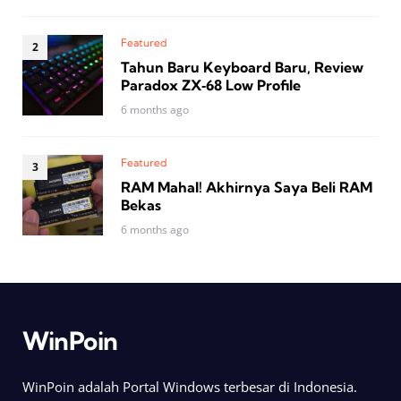
Featured
Tahun Baru Keyboard Baru, Review
Paradox ZX‑68 Low Profile
6 months ago
Featured
RAM Mahal! Akhirnya Saya Beli RAM
Bekas
6 months ago
WinPoin
WinPoin adalah Portal Windows terbesar di Indonesia.