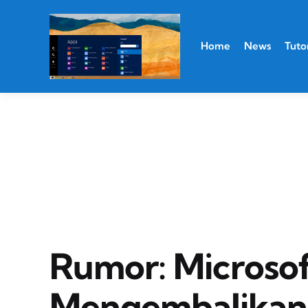
Home
News
Tutor
Rumor: Microso
Mengembalikan 