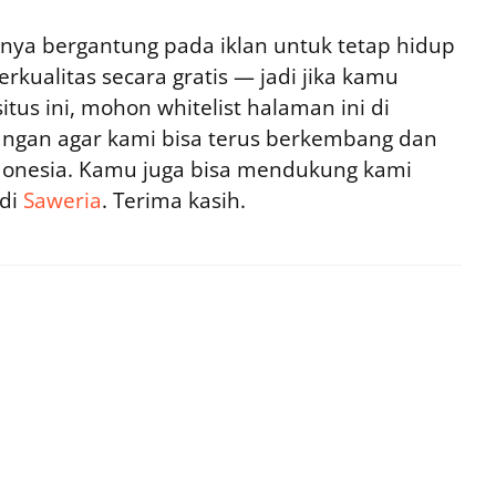
ya bergantung pada iklan untuk tetap hidup
rkualitas secara gratis — jadi jika kamu
tus ini, mohon whitelist halaman ini di
ngan agar kami bisa terus berkembang dan
ndonesia. Kamu juga bisa mendukung kami
 di
Saweria
. Terima kasih.