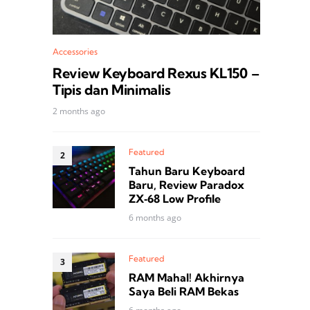
Accessories
Review Keyboard Rexus KL150 –
Tipis dan Minimalis
2 months ago
Featured
Tahun Baru Keyboard
Baru, Review Paradox
ZX‑68 Low Profile
6 months ago
Featured
RAM Mahal! Akhirnya
Saya Beli RAM Bekas