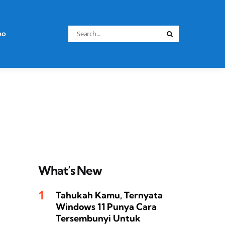
Search
no
Search
for:
What’s New
Tahukah Kamu, Ternyata
Windows 11 Punya Cara
Tersembunyi Untuk