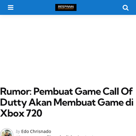
Menu
Searc
Rumor: Pembuat Game Call Of
Dutty Akan Membuat Game di
Xbox 720
Posted
by
Edo Chrisnado