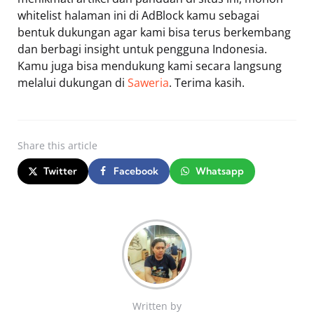
whitelist halaman ini di AdBlock kamu sebagai
bentuk dukungan agar kami bisa terus berkembang
dan berbagi insight untuk pengguna Indonesia.
Kamu juga bisa mendukung kami secara langsung
melalui dukungan di
Saweria
. Terima kasih.
Share
this article
Twitter
Facebook
Whatsapp
Written by