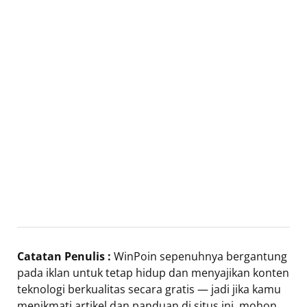
Catatan Penulis :
WinPoin sepenuhnya bergantung
pada iklan untuk tetap hidup dan menyajikan konten
teknologi berkualitas secara gratis — jadi jika kamu
menikmati artikel dan panduan di situs ini, mohon