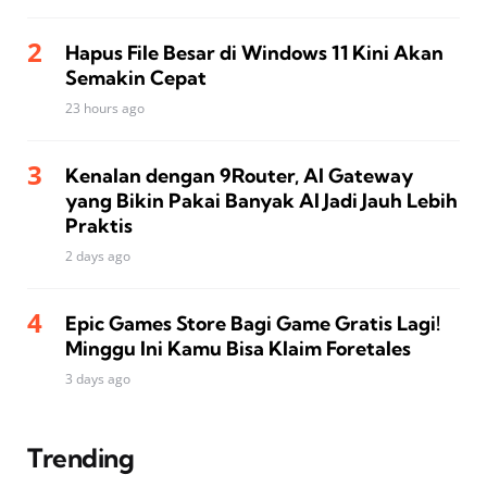
Hapus File Besar di Windows 11 Kini Akan
Semakin Cepat
23 hours ago
Kenalan dengan 9Router, AI Gateway
yang Bikin Pakai Banyak AI Jadi Jauh Lebih
Praktis
2 days ago
Epic Games Store Bagi Game Gratis Lagi!
Minggu Ini Kamu Bisa Klaim Foretales
3 days ago
Trending