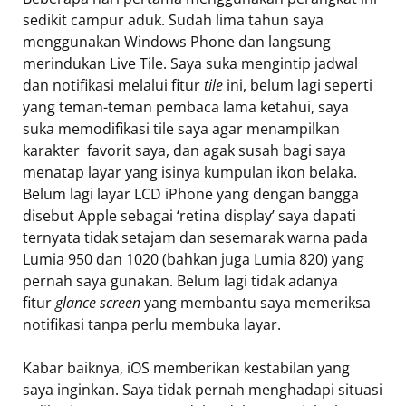
sedikit campur aduk. Sudah lima tahun saya
menggunakan Windows Phone dan langsung
merindukan Live Tile. Saya suka mengintip jadwal
dan notifikasi melalui fitur
tile
ini, belum lagi seperti
yang teman-teman pembaca lama ketahui, saya
suka memodifikasi tile saya agar menampilkan
karakter favorit saya, dan agak susah bagi saya
menatap layar yang isinya kumpulan ikon belaka.
Belum lagi layar LCD iPhone yang dengan bangga
disebut Apple sebagai ‘retina display’ saya dapati
ternyata tidak setajam dan sesemarak warna pada
Lumia 950 dan 1020 (bahkan juga Lumia 820) yang
pernah saya gunakan. Belum lagi tidak adanya
fitur
glance screen
yang membantu saya memeriksa
notifikasi tanpa perlu membuka layar.
Kabar baiknya, iOS memberikan kestabilan yang
saya inginkan. Saya tidak pernah menghadapi situasi