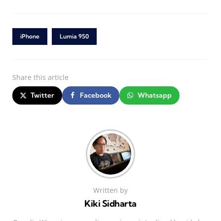
iPhone
Lumia 950
Share
this article
Twitter
Facebook
Whatsapp
Written by
Kiki Sidharta