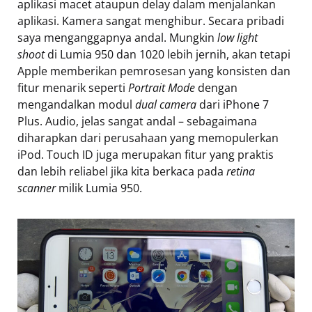
aplikasi macet ataupun delay dalam menjalankan
aplikasi. Kamera sangat menghibur. Secara pribadi
saya menganggapnya andal. Mungkin
low light
shoot
di Lumia 950 dan 1020 lebih jernih, akan tetapi
Apple memberikan pemrosesan yang konsisten dan
fitur menarik seperti
Portrait Mode
dengan
mengandalkan modul
dual camera
dari iPhone 7
Plus. Audio, jelas sangat andal – sebagaimana
diharapkan dari perusahaan yang memopulerkan
iPod. Touch ID juga merupakan fitur yang praktis
dan lebih reliabel jika kita berkaca pada
retina
scanner
milik Lumia 950.