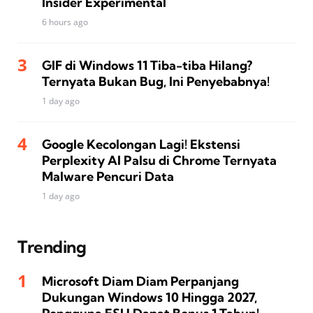
Insider Experimental
6 hours ago
GIF di Windows 11 Tiba-tiba Hilang?
Ternyata Bukan Bug, Ini Penyebabnya!
1 day ago
Google Kecolongan Lagi! Ekstensi
Perplexity AI Palsu di Chrome Ternyata
Malware Pencuri Data
1 day ago
Trending
Microsoft Diam Diam Perpanjang
Dukungan Windows 10 Hingga 2027,