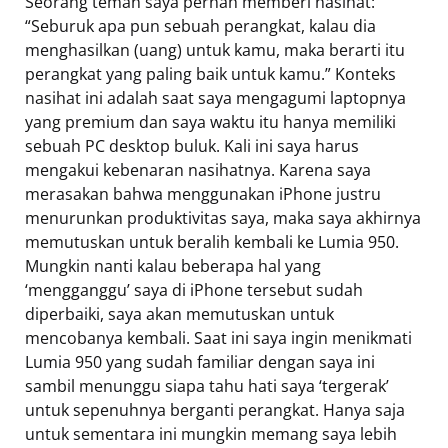
Seorang teman saya pernah memberi nasihat:
“Seburuk apa pun sebuah perangkat, kalau dia
menghasilkan (uang) untuk kamu, maka berarti itu
perangkat yang paling baik untuk kamu.” Konteks
nasihat ini adalah saat saya mengagumi laptopnya
yang premium dan saya waktu itu hanya memiliki
sebuah PC desktop buluk. Kali ini saya harus
mengakui kebenaran nasihatnya. Karena saya
merasakan bahwa menggunakan iPhone justru
menurunkan produktivitas saya, maka saya akhirnya
memutuskan untuk beralih kembali ke Lumia 950.
Mungkin nanti kalau beberapa hal yang
‘mengganggu’ saya di iPhone tersebut sudah
diperbaiki, saya akan memutuskan untuk
mencobanya kembali. Saat ini saya ingin menikmati
Lumia 950 yang sudah familiar dengan saya ini
sambil menunggu siapa tahu hati saya ‘tergerak’
untuk sepenuhnya berganti perangkat. Hanya saja
untuk sementara ini mungkin memang saya lebih