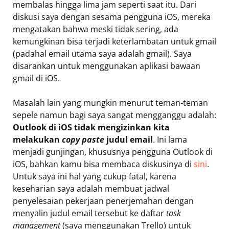
membalas hingga lima jam seperti saat itu. Dari
diskusi saya dengan sesama pengguna iOS, mereka
mengatakan bahwa meski tidak sering, ada
kemungkinan bisa terjadi keterlambatan untuk gmail
(padahal email utama saya adalah gmail). Saya
disarankan untuk menggunakan aplikasi bawaan
gmail di iOS.
Masalah lain yang mungkin menurut teman-teman
sepele namun bagi saya sangat mengganggu adalah:
Outlook di iOS tidak mengizinkan kita
melakukan
copy paste
judul email
. Ini lama
menjadi gunjingan, khususnya pengguna Outlook di
iOS, bahkan kamu bisa membaca diskusinya di
sini
.
Untuk saya ini hal yang cukup fatal, karena
keseharian saya adalah membuat jadwal
penyelesaian pekerjaan penerjemahan dengan
menyalin judul email tersebut ke daftar
task
management
(saya menggunakan Trello) untuk