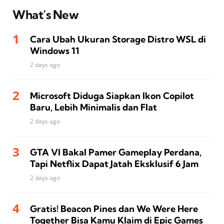
What’s New
Cara Ubah Ukuran Storage Distro WSL di
Windows 11
2 days ago
Microsoft Diduga Siapkan Ikon Copilot
Baru, Lebih Minimalis dan Flat
2 days ago
GTA VI Bakal Pamer Gameplay Perdana,
Tapi Netflix Dapat Jatah Eksklusif 6 Jam
2 days ago
Gratis! Beacon Pines dan We Were Here
Together Bisa Kamu Klaim di Epic Games