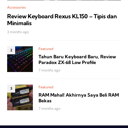
Accessories
Review Keyboard Rexus KL150 – Tipis dan
Minimalis
3 months ago
Featured
Tahun Baru Keyboard Baru, Review
Paradox ZX‑68 Low Profile
7 months ago
Featured
RAM Mahal! Akhirnya Saya Beli RAM
Bekas
7 months ago