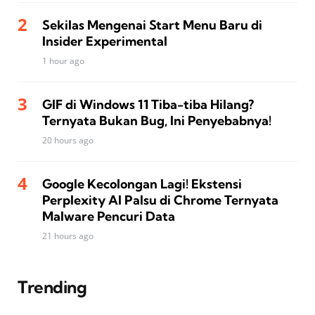
Sekilas Mengenai Start Menu Baru di
Insider Experimental
1 hour ago
GIF di Windows 11 Tiba-tiba Hilang?
Ternyata Bukan Bug, Ini Penyebabnya!
20 hours ago
Google Kecolongan Lagi! Ekstensi
Perplexity AI Palsu di Chrome Ternyata
Malware Pencuri Data
21 hours ago
Trending