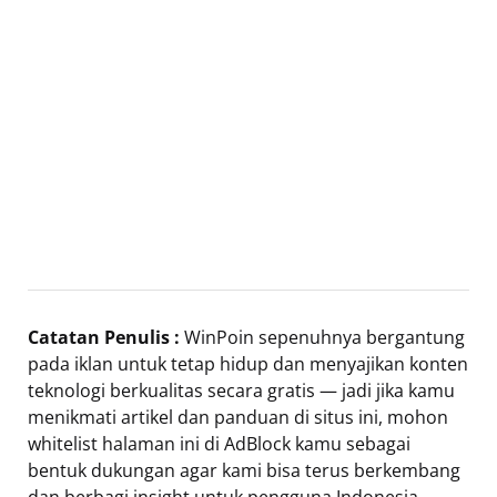
Catatan Penulis :
WinPoin sepenuhnya bergantung
pada iklan untuk tetap hidup dan menyajikan konten
teknologi berkualitas secara gratis — jadi jika kamu
menikmati artikel dan panduan di situs ini, mohon
whitelist halaman ini di AdBlock kamu sebagai
bentuk dukungan agar kami bisa terus berkembang
dan berbagi insight untuk pengguna Indonesia.