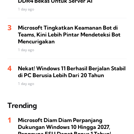
DDR4 Bekas Untuk Server AI
1 day ago
Microsoft Tingkatkan Keamanan Bot di
Teams, Kini Lebih Pintar Mendeteksi Bot
Mencurigakan
1 day ago
Nekat! Windows 11 Berhasil Berjalan Stabil
di PC Berusia Lebih Dari 20 Tahun
1 day ago
Trending
Microsoft Diam Diam Perpanjang
Dukungan Windows 10 Hingga 2027,
Pengguna ESU Dapat Bonus 1 Tahun!