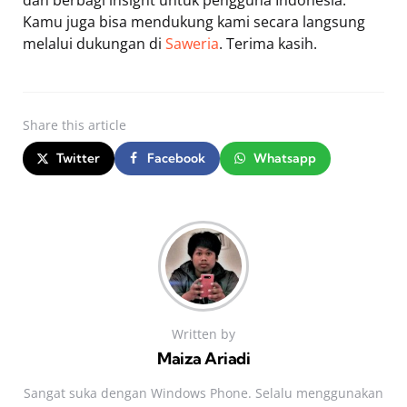
Kamu juga bisa mendukung kami secara langsung
melalui dukungan di
Saweria
. Terima kasih.
Share
this article
Twitter
Facebook
Whatsapp
Written by
Maiza Ariadi
Sangat suka dengan Windows Phone. Selalu menggunakan