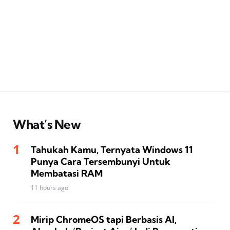
What’s New
Tahukah Kamu, Ternyata Windows 11
Punya Cara Tersembunyi Untuk
Membatasi RAM
11 hours ago
Mirip ChromeOS tapi Berbasis AI,