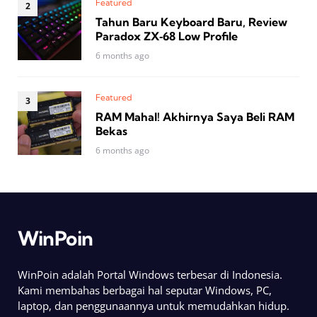
Featured
Tahun Baru Keyboard Baru, Review
Paradox ZX‑68 Low Profile
6 months ago
Featured
RAM Mahal! Akhirnya Saya Beli RAM
Bekas
6 months ago
WinPoin
WinPoin adalah Portal Windows terbesar di Indonesia.
Kami membahas berbagai hal seputar Windows, PC,
laptop, dan penggunaannya untuk memudahkan hidup.