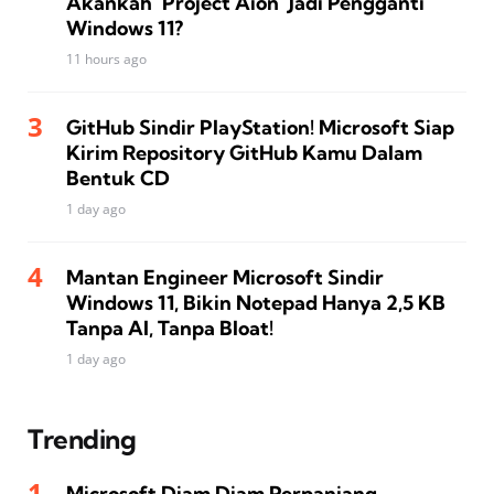
Akankah ‘Project Aion’ Jadi Pengganti
Windows 11?
11 hours ago
GitHub Sindir PlayStation! Microsoft Siap
Kirim Repository GitHub Kamu Dalam
Bentuk CD
1 day ago
Mantan Engineer Microsoft Sindir
Windows 11, Bikin Notepad Hanya 2,5 KB
Tanpa AI, Tanpa Bloat!
1 day ago
Trending
Microsoft Diam Diam Perpanjang