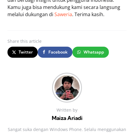
Kamu juga bisa mendukung kami secara langsung
melalui dukungan di
Saweria
. Terima kasih.
Share
this article
Twitter
Facebook
Whatsapp
Written by
Maiza Ariadi
Sangat suka dengan Windows Phone. Selalu menggunakan