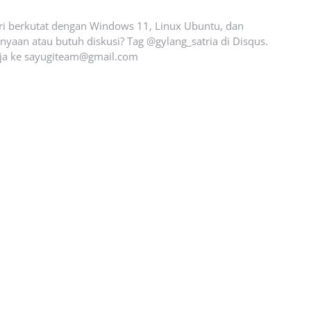
ari berkutat dengan Windows 11, Linux Ubuntu, dan
yaan atau butuh diskusi? Tag @gylang_satria di Disqus.
ja ke
sayugiteam@gmail.com