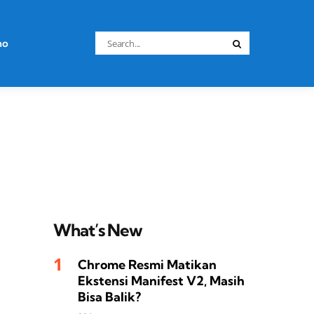
Search
no
Search
for:
What’s New
Chrome Resmi Matikan
Ekstensi Manifest V2, Masih
Bisa Balik?