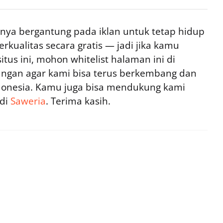
ya bergantung pada iklan untuk tetap hidup
rkualitas secara gratis — jadi jika kamu
tus ini, mohon whitelist halaman ini di
ngan agar kami bisa terus berkembang dan
ndonesia. Kamu juga bisa mendukung kami
 di
Saweria
. Terima kasih.