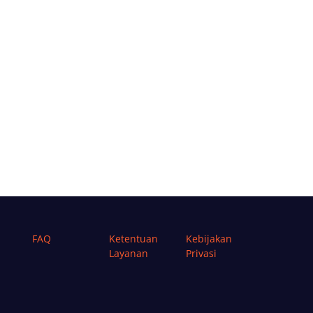
FAQ
Ketentuan
Kebijakan
Layanan
Privasi