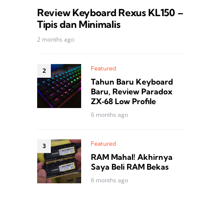
Review Keyboard Rexus KL150 –
Tipis dan Minimalis
2 months ago
Featured
Tahun Baru Keyboard
Baru, Review Paradox
ZX‑68 Low Profile
6 months ago
Featured
RAM Mahal! Akhirnya
Saya Beli RAM Bekas
6 months ago