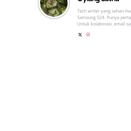
Tech writer yang sehari‑h
Samsung S24. Punya pertan
Untuk kolaborasi, email sa