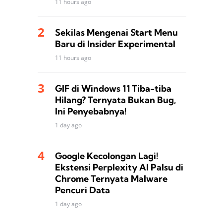
11 hours ago
Sekilas Mengenai Start Menu
Baru di Insider Experimental
11 hours ago
GIF di Windows 11 Tiba-tiba
Hilang? Ternyata Bukan Bug,
Ini Penyebabnya!
1 day ago
Google Kecolongan Lagi!
Ekstensi Perplexity AI Palsu di
Chrome Ternyata Malware
Pencuri Data
1 day ago