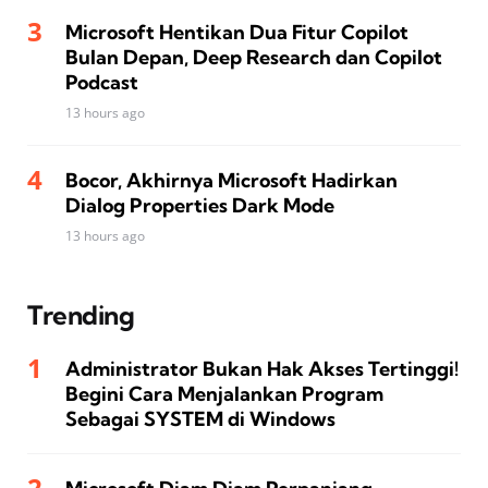
Microsoft Hentikan Dua Fitur Copilot
Bulan Depan, Deep Research dan Copilot
Podcast
13 hours ago
Bocor, Akhirnya Microsoft Hadirkan
Dialog Properties Dark Mode
13 hours ago
Trending
Administrator Bukan Hak Akses Tertinggi!
Begini Cara Menjalankan Program
Sebagai SYSTEM di Windows