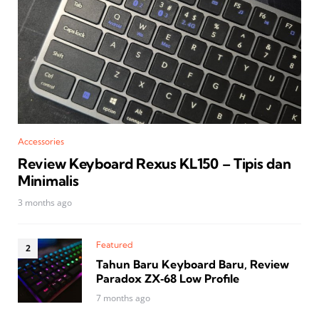
Accessories
Review Keyboard Rexus KL150 – Tipis dan
Minimalis
3 months ago
Featured
Tahun Baru Keyboard Baru, Review
Paradox ZX‑68 Low Profile
7 months ago