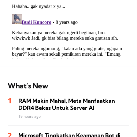
What’s New
RAM Makin Mahal, Meta Manfaatkan
DDR4 Bekas Untuk Server AI
19 hours ago
Microsoft Tingkatkan Keamanan Bot di