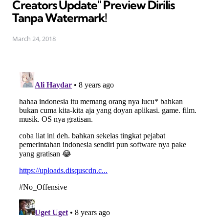
Creators Update" Preview Dirilis
Tanpa Watermark!
March 24, 2018