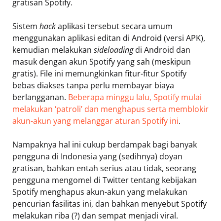
gratisan Spotify.
Sistem
hack
aplikasi tersebut secara umum
menggunakan aplikasi editan di Android (versi APK),
kemudian melakukan
sideloading
di Android dan
masuk dengan akun Spotify yang sah (meskipun
gratis). File ini memungkinkan fitur-fitur Spotify
bebas diakses tanpa perlu membayar biaya
berlangganan.
Beberapa minggu lalu, Spotify mulai
melakukan ‘patroli’ dan menghapus serta memblokir
akun-akun yang melanggar aturan Spotify ini
.
Nampaknya hal ini cukup berdampak bagi banyak
pengguna di Indonesia yang (sedihnya) doyan
gratisan, bahkan entah serius atau tidak, seorang
pengguna mengomel di Twitter tentang kebijakan
Spotify menghapus akun-akun yang melakukan
pencurian fasilitas ini, dan bahkan menyebut Spotify
melakukan riba (?) dan sempat menjadi viral.