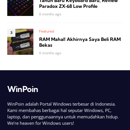
Tahun Baru Keyboard Baru, Review
Paradox ZX‑68 Low Profile
6 months ago
Featured
RAM Mahal! Akhirnya Saya Beli RAM
Bekas
6 months ago
WinPoin
WinPoin adalah Portal Windows terbesar di Indonesia.
Kami membahas berbagai hal seputar Windows, PC,
laptop, dan penggunaannya untuk memudahkan hidup.
We’re heaven for Windows users!