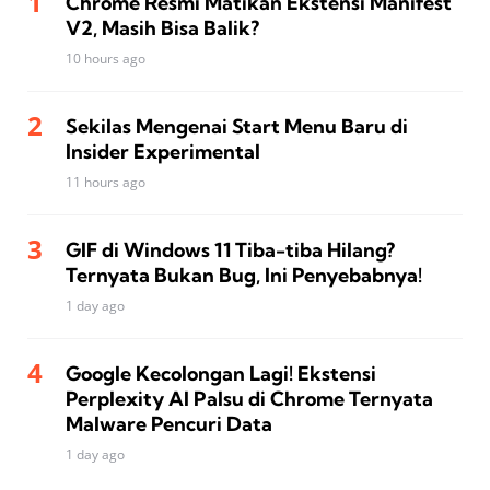
Chrome Resmi Matikan Ekstensi Manifest
V2, Masih Bisa Balik?
10 hours ago
Sekilas Mengenai Start Menu Baru di
Insider Experimental
11 hours ago
GIF di Windows 11 Tiba-tiba Hilang?
Ternyata Bukan Bug, Ini Penyebabnya!
1 day ago
Google Kecolongan Lagi! Ekstensi
Perplexity AI Palsu di Chrome Ternyata
Malware Pencuri Data
1 day ago