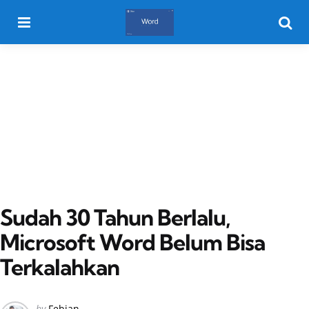
Menu
Searc
Sudah 30 Tahun Berlalu,
Microsoft Word Belum Bisa
Terkalahkan
Posted
by
Febian