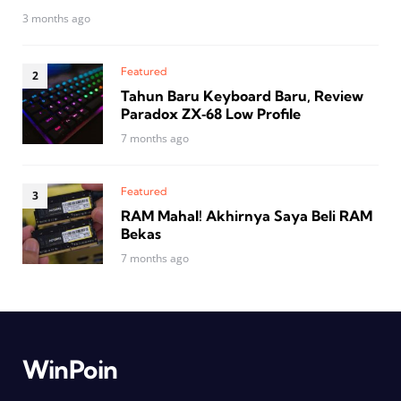
3 months ago
Featured
Tahun Baru Keyboard Baru, Review
Paradox ZX‑68 Low Profile
7 months ago
Featured
RAM Mahal! Akhirnya Saya Beli RAM
Bekas
7 months ago
WinPoin