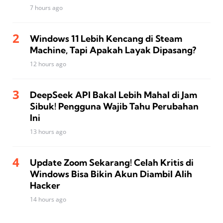
7 hours ago
Windows 11 Lebih Kencang di Steam
Machine, Tapi Apakah Layak Dipasang?
12 hours ago
DeepSeek API Bakal Lebih Mahal di Jam
Sibuk! Pengguna Wajib Tahu Perubahan
Ini
13 hours ago
Update Zoom Sekarang! Celah Kritis di
Windows Bisa Bikin Akun Diambil Alih
Hacker
14 hours ago