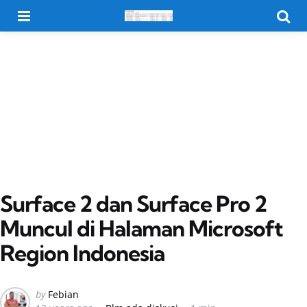
Menu
Searc
Surface 2 dan Surface Pro 2
Muncul di Halaman Microsoft
Region Indonesia
Posted
by
Febian