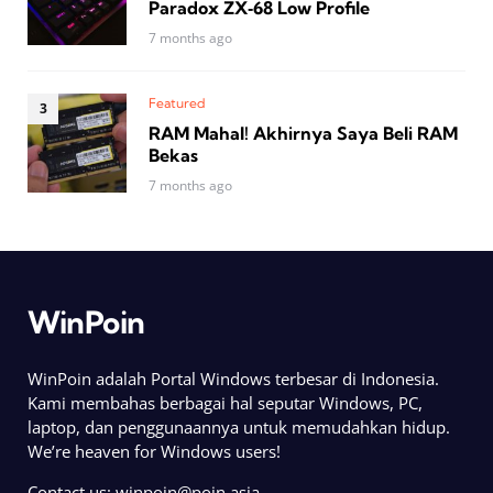
Paradox ZX‑68 Low Profile
7 months ago
Featured
RAM Mahal! Akhirnya Saya Beli RAM
Bekas
7 months ago
WinPoin
WinPoin adalah Portal Windows terbesar di Indonesia.
Kami membahas berbagai hal seputar Windows, PC,
laptop, dan penggunaannya untuk memudahkan hidup.
We’re heaven for Windows users!
Contact us:
winpoin@poin.asia