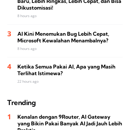
Baru, Lebih Ringkas, Lebih Cepat, dan Bisa
Dikustomisasi!
8 hours ago
AI Kini Menemukan Bug Lebih Cepat,
Microsoft Kewalahan Menambalnya?
8 hours ago
Ketika Semua Pakai AI, Apa yang Masih
Terlihat Istimewa?
22 hours ago
Trending
Kenalan dengan 9Router, AI Gateway
yang Bikin Pakai Banyak AI Jadi Jauh Lebih