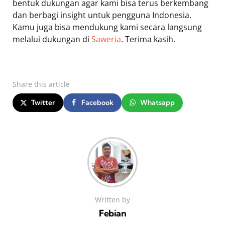
bentuk dukungan agar kami bisa terus berkembang
dan berbagi insight untuk pengguna Indonesia.
Kamu juga bisa mendukung kami secara langsung
melalui dukungan di
Saweria
. Terima kasih.
Share
this article
Twitter
Facebook
Whatsapp
Written by
Febian