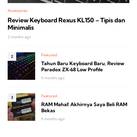
Accessories
Review Keyboard Rexus KL150 – Tipis dan
Minimalis
2 months ago
Featured
Tahun Baru Keyboard Baru, Review
Paradox ZX‑68 Low Profile
6 months ago
Featured
RAM Mahal! Akhirnya Saya Beli RAM
Bekas
6 months ago