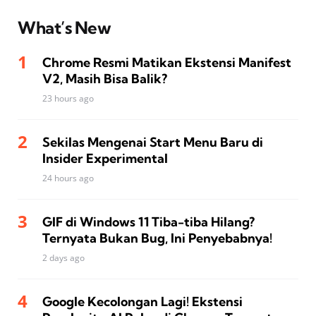
What’s New
Chrome Resmi Matikan Ekstensi Manifest
V2, Masih Bisa Balik?
23 hours ago
Sekilas Mengenai Start Menu Baru di
Insider Experimental
24 hours ago
GIF di Windows 11 Tiba-tiba Hilang?
Ternyata Bukan Bug, Ini Penyebabnya!
2 days ago
Google Kecolongan Lagi! Ekstensi