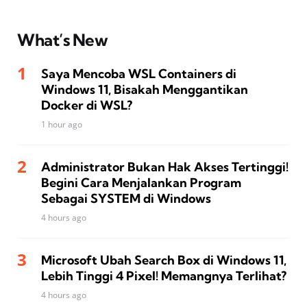
What’s New
Saya Mencoba WSL Containers di
Windows 11, Bisakah Menggantikan
Docker di WSL?
1 hour ago
Administrator Bukan Hak Akses Tertinggi!
Begini Cara Menjalankan Program
Sebagai SYSTEM di Windows
4 hours ago
Microsoft Ubah Search Box di Windows 11,
Lebih Tinggi 4 Pixel! Memangnya Terlihat?
4 hours ago