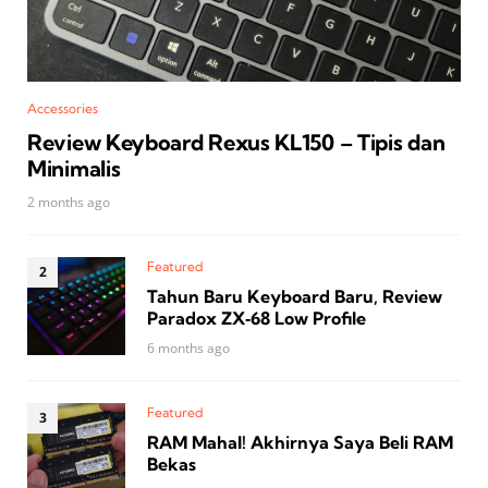
Accessories
Review Keyboard Rexus KL150 – Tipis dan
Minimalis
2 months ago
Featured
Tahun Baru Keyboard Baru, Review
Paradox ZX‑68 Low Profile
6 months ago
Featured
RAM Mahal! Akhirnya Saya Beli RAM
Bekas