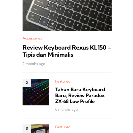
Accessories
Review Keyboard Rexus KL150 –
Tipis dan Minimalis
2 months ago
Featured
Tahun Baru Keyboard
Baru, Review Paradox
ZX‑68 Low Profile
6 months ago
Featured