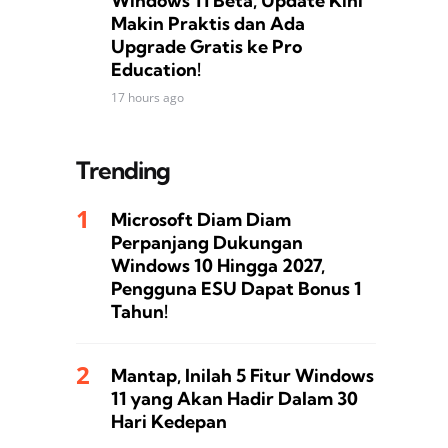
Windows 11 Beta, Update Kini
Makin Praktis dan Ada
Upgrade Gratis ke Pro
Education!
17 hours ago
Trending
Microsoft Diam Diam
Perpanjang Dukungan
Windows 10 Hingga 2027,
Pengguna ESU Dapat Bonus 1
Tahun!
Mantap, Inilah 5 Fitur Windows
11 yang Akan Hadir Dalam 30
Hari Kedepan