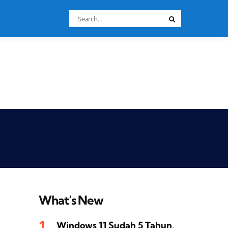
Search
Search
for:
What’s New
Windows 11 Sudah 5 Tahun,