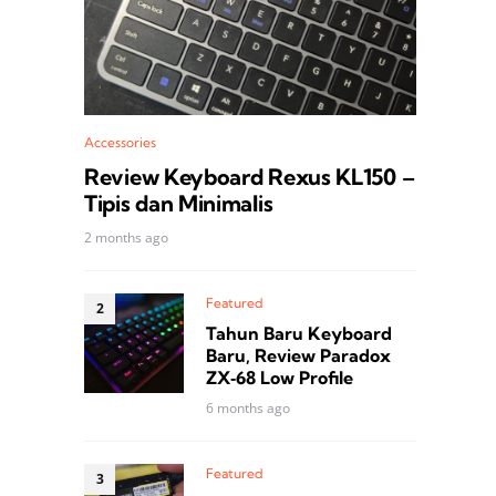
Accessories
Review Keyboard Rexus KL150 –
Tipis dan Minimalis
2 months ago
Featured
Tahun Baru Keyboard
Baru, Review Paradox
ZX‑68 Low Profile
6 months ago
Featured