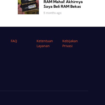
RAM Mahal! Akhirnya
Saya Beli RAM Bekas
6 months ago
FAQ
Ketentuan
Kebijakan
Layanan
Privasi