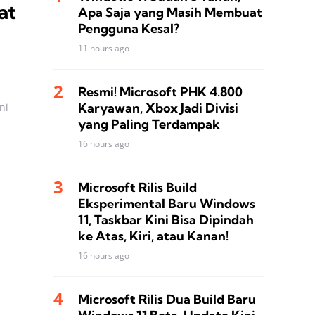
at
Apa Saja yang Masih Membuat
Pengguna Kesal?
11 hours ago
Resmi! Microsoft PHK 4.800
Karyawan, Xbox Jadi Divisi
ni
yang Paling Terdampak
16 hours ago
Microsoft Rilis Build
Eksperimental Baru Windows
11, Taskbar Kini Bisa Dipindah
ke Atas, Kiri, atau Kanan!
16 hours ago
Microsoft Rilis Dua Build Baru