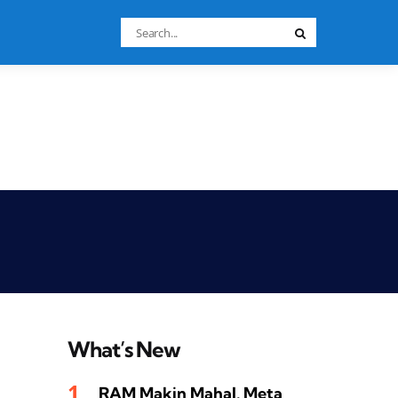
Search
Search
for:
What’s New
RAM Makin Mahal, Meta