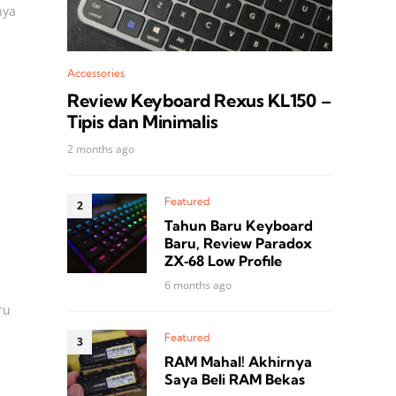
nya
Accessories
Review Keyboard Rexus KL150 –
Tipis dan Minimalis
2 months ago
Featured
Tahun Baru Keyboard
Baru, Review Paradox
ZX‑68 Low Profile
6 months ago
ru
Featured
RAM Mahal! Akhirnya
Saya Beli RAM Bekas