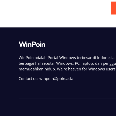
Posts
pagination
WinPoin
WinPoin adalah Portal Windows terbesar di Indonesi
berbagai hal seputar Windows, PC, laptop, dan pengg
memudahkan hidup. We’re heaven for Windows users
Contact us:
winpoin@poin.asia