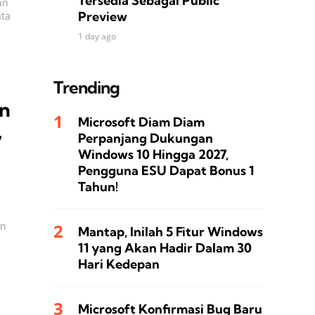
Tersedia Sebagai Public
an
Preview
ata
1 day ago
Trending
in
Microsoft Diam Diam
,
Perpanjang Dukungan
Windows 10 Hingga 2027,
Pengguna ESU Dapat Bonus 1
Tahun!
an
Mantap, Inilah 5 Fitur Windows
11 yang Akan Hadir Dalam 30
Hari Kedepan
Microsoft Konfirmasi Bug Baru