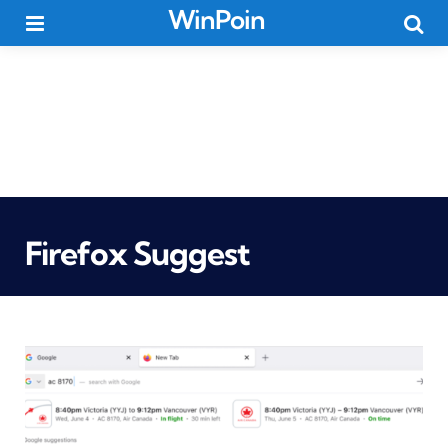
WinPoin
Menu
Searc
Firefox Suggest