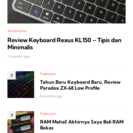
Accessories
Review Keyboard Rexus KL150 – Tipis dan
Minimalis
2 months ago
Featured
Tahun Baru Keyboard Baru, Review
Paradox ZX‑68 Low Profile
6 months ago
Featured
RAM Mahal! Akhirnya Saya Beli RAM
Bekas