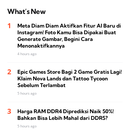
What’s New
Meta Diam Diam Aktifkan Fitur AI Baru di
Instagram! Foto Kamu Bisa Dipakai Buat
Generate Gambar, Begini Cara
Menonaktifkannya
4 hours ago
Epic Games Store Bagi 2 Game Gratis Lagi!
Klaim Nova Lands dan Tattoo Tycoon
Sebelum Terlambat
5 hours ago
Harga RAM DDR4 Diprediksi Naik 50%!
Bahkan Bisa Lebih Mahal dari DDR5?
5 hours ago