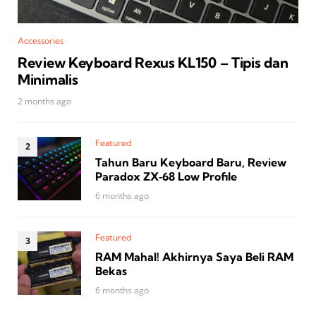
Accessories
Review Keyboard Rexus KL150 – Tipis dan
Minimalis
2 months ago
Featured
Tahun Baru Keyboard Baru, Review
Paradox ZX‑68 Low Profile
6 months ago
Featured
RAM Mahal! Akhirnya Saya Beli RAM
Bekas
6 months ago