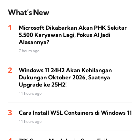
What’s New
Microsoft Dikabarkan Akan PHK Sekitar
5.500 Karyawan Lagi, Fokus AI Jadi
Alasannya?
7 hours ago
Windows 11 24H2 Akan Kehilangan
Dukungan Oktober 2026, Saatnya
Upgrade ke 25H2!
11 hours ago
Cara Install WSL Containers di Windows 11
11 hours ago