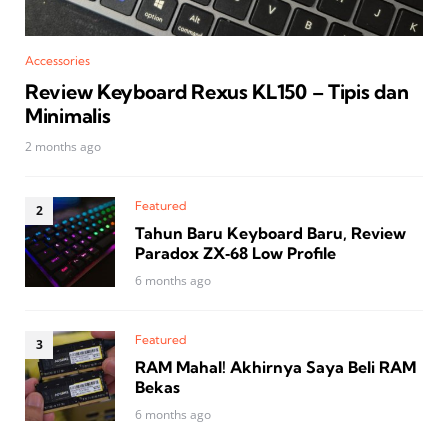
Accessories
Review Keyboard Rexus KL150 – Tipis dan
Minimalis
2 months ago
Featured
Tahun Baru Keyboard Baru, Review
Paradox ZX‑68 Low Profile
6 months ago
Featured
RAM Mahal! Akhirnya Saya Beli RAM
Bekas
6 months ago