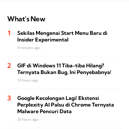
What’s New
Sekilas Mengenai Start Menu Baru di
Insider Experimental
8 minutes ago
GIF di Windows 11 Tiba-tiba Hilang?
Ternyata Bukan Bug, Ini Penyebabnya!
19 hours ago
Google Kecolongan Lagi! Ekstensi
Perplexity AI Palsu di Chrome Ternyata
Malware Pencuri Data
20 hours ago