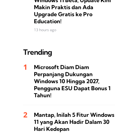
Windows 11 Beta, Update Kini
Makin Praktis dan Ada
Upgrade Gratis ke Pro
Education!
13 hours ago
Trending
Microsoft Diam Diam
Perpanjang Dukungan
Windows 10 Hingga 2027,
Pengguna ESU Dapat Bonus 1
Tahun!
Mantap, Inilah 5 Fitur Windows
11 yang Akan Hadir Dalam 30
Hari Kedepan