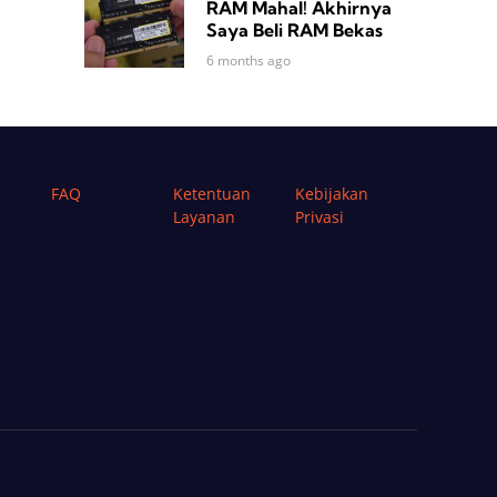
RAM Mahal! Akhirnya
Saya Beli RAM Bekas
6 months ago
FAQ
Ketentuan
Kebijakan
Layanan
Privasi