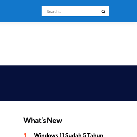
Search
Search
for:
What’s New
Windows 11 Sudah 5 Tahun,