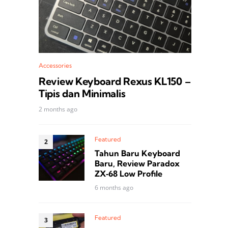
Accessories
Review Keyboard Rexus KL150 –
Tipis dan Minimalis
2 months ago
Featured
Tahun Baru Keyboard
Baru, Review Paradox
ZX‑68 Low Profile
6 months ago
Featured