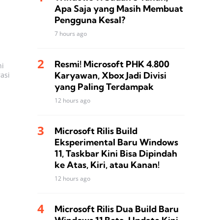
Apa Saja yang Masih Membuat
Pengguna Kesal?
7 hours ago
Resmi! Microsoft PHK 4.800
ni
Karyawan, Xbox Jadi Divisi
asi
yang Paling Terdampak
12 hours ago
Microsoft Rilis Build
Eksperimental Baru Windows
11, Taskbar Kini Bisa Dipindah
ke Atas, Kiri, atau Kanan!
12 hours ago
Microsoft Rilis Dua Build Baru