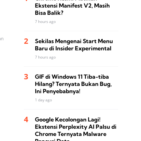
Ekstensi Manifest V2, Masih
Bisa Balik?
7 hours ago
an
Sekilas Mengenai Start Menu
Baru di Insider Experimental
7 hours ago
GIF di Windows 11 Tiba-tiba
Hilang? Ternyata Bukan Bug,
Ini Penyebabnya!
1 day ago
Google Kecolongan Lagi!
Ekstensi Perplexity AI Palsu di
Chrome Ternyata Malware