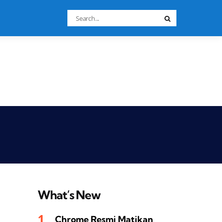
Search
Search
for:
What’s New
Chrome Resmi Matikan