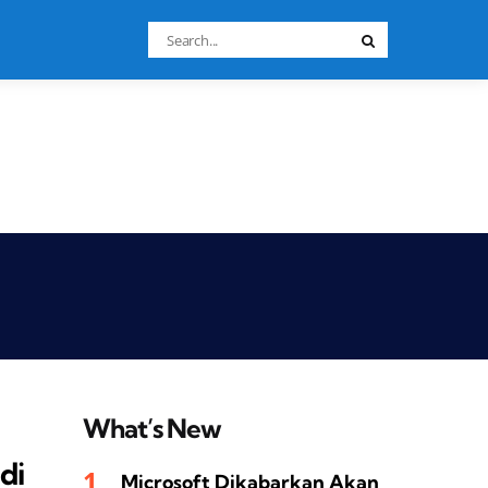
Search
Search
for:
What’s New
di
Microsoft Dikabarkan Akan