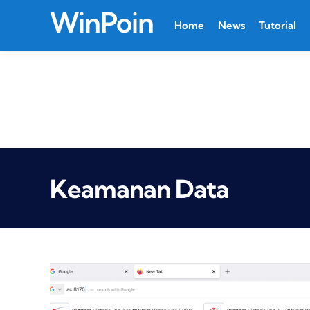
WinPoin
Home
News
Tutorial
Keamanan Data