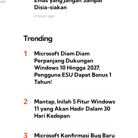
Emas yang Jangan Sampai
kan
Disia-siakan
6 hours ago
Trending
Microsoft Diam Diam
Perpanjang Dukungan
Windows 10 Hingga 2027,
Pengguna ESU Dapat Bonus 1
Tahun!
Mantap, Inilah 5 Fitur Windows
11 yang Akan Hadir Dalam 30
Hari Kedepan
Microsoft Konfirmasi Bug Baru