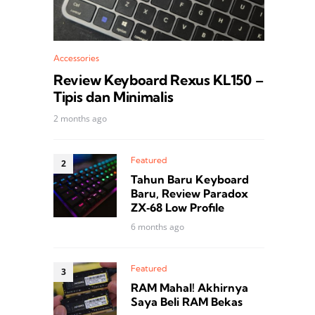
Accessories
Review Keyboard Rexus KL150 –
Tipis dan Minimalis
2 months ago
Featured
Tahun Baru Keyboard
Baru, Review Paradox
ZX‑68 Low Profile
6 months ago
Featured
RAM Mahal! Akhirnya
Saya Beli RAM Bekas