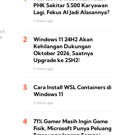
PHK Sekitar 5.500 Karyawan
Lagi, Fokus AI Jadi Alasannya?
2 hours ago
tuk
a
Windows 11 24H2 Akan
Kehilangan Dukungan
Oktober 2026, Saatnya
Upgrade ke 25H2!
5 hours ago
Cara Install WSL Containers di
Windows 11
5 hours ago
71% Gamer Masih Ingin Game
Fisik, Microsoft Punya Peluang