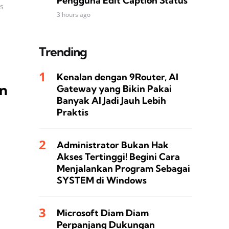
Pengguna Edit Caption Status
s
3 hours ago
Trending
Kenalan dengan 9Router, AI
an
Gateway yang Bikin Pakai
Banyak AI Jadi Jauh Lebih
Praktis
Administrator Bukan Hak
Akses Tertinggi! Begini Cara
Menjalankan Program Sebagai
SYSTEM di Windows
Microsoft Diam Diam
Perpanjang Dukungan