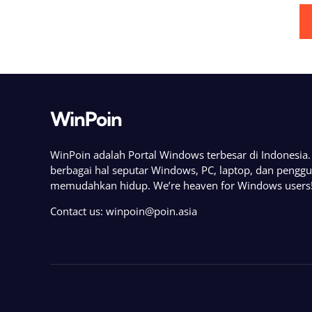
Posts
pagination
WinPoin
WinPoin adalah Portal Windows terbesar di Indonesi
berbagai hal seputar Windows, PC, laptop, dan pengg
memudahkan hidup. We’re heaven for Windows users
Contact us:
winpoin@poin.asia