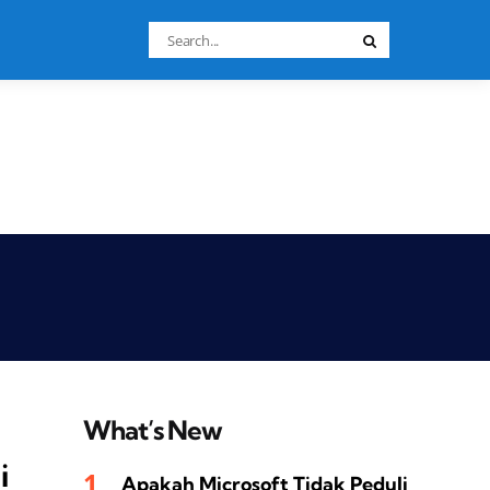
Search
Search
for:
What’s New
i
Apakah Microsoft Tidak Peduli