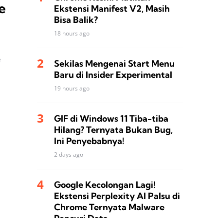
e
Ekstensi Manifest V2, Masih
Bisa Balik?
18 hours ago
e
Sekilas Mengenai Start Menu
Baru di Insider Experimental
19 hours ago
GIF di Windows 11 Tiba-tiba
Hilang? Ternyata Bukan Bug,
Ini Penyebabnya!
2 days ago
Google Kecolongan Lagi!
Ekstensi Perplexity AI Palsu di
Chrome Ternyata Malware