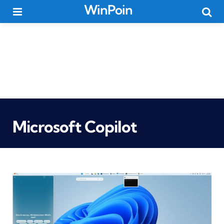
WinPoin
Menu
Searc
Microsoft Copilot