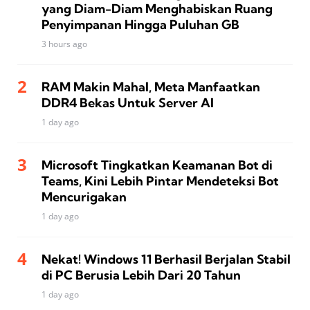
yang Diam-Diam Menghabiskan Ruang
Penyimpanan Hingga Puluhan GB
3 hours ago
RAM Makin Mahal, Meta Manfaatkan
DDR4 Bekas Untuk Server AI
1 day ago
Microsoft Tingkatkan Keamanan Bot di
Teams, Kini Lebih Pintar Mendeteksi Bot
Mencurigakan
1 day ago
Nekat! Windows 11 Berhasil Berjalan Stabil
di PC Berusia Lebih Dari 20 Tahun
1 day ago